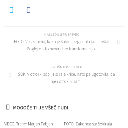
NASLEDNJI PRISPEVEK
FOTO: Vas zanima, kako je Salome izgledala kot moški?
Poglejte si to neverjetno transformacijo..
PREJŠNJI PRISPEVEK
ŠOK: V otroški sobi je slišala krike, nato pa ugotovila, da
njen otrok ni sam..
MOGOČE TI JE VŠEČ TUDI...
VIDEO! Trener Marjan Fabjan
FOTO: Zakonca sta šokirala