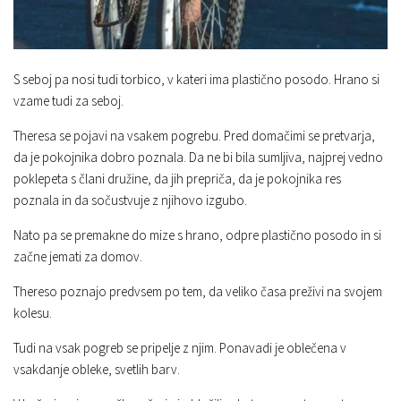
S seboj pa nosi tudi torbico, v kateri ima plastično posodo. Hrano si
vzame tudi za seboj.
Theresa se pojavi na vsakem pogrebu. Pred domačimi se pretvarja,
da je pokojnika dobro poznala. Da ne bi bila sumljiva, najprej vedno
poklepeta s člani družine, da jih prepriča, da je pokojnika res
poznala in da sočustvuje z njihovo izgubo.
Nato pa se premakne do mize s hrano, odpre plastično posodo in si
začne jemati za domov.
Thereso poznajo predvsem po tem, da veliko časa preživi na svojem
kolesu.
Tudi na vsak pogreb se pripelje z njim. Ponavadi je oblečena v
vsakdanje obleke, svetlih barv.