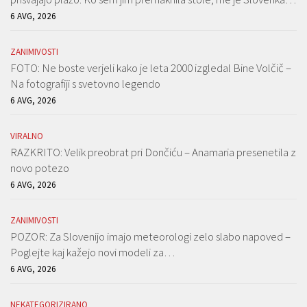
6 AVG, 2026
ZANIMIVOSTI
FOTO: Ne boste verjeli kako je leta 2000 izgledal Bine Volčič –
Na fotografiji s svetovno legendo
6 AVG, 2026
VIRALNO
RAZKRITO: Velik preobrat pri Dončiću – Anamaria presenetila z
novo potezo
6 AVG, 2026
ZANIMIVOSTI
POZOR: Za Slovenijo imajo meteorologi zelo slabo napoved –
Poglejte kaj kažejo novi modeli za…
6 AVG, 2026
NEKATEGORIZIRANO