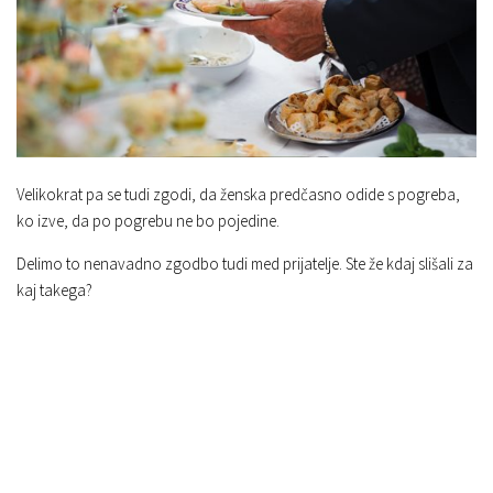
Velikokrat pa se tudi zgodi, da ženska predčasno odide s pogreba,
ko izve, da po pogrebu ne bo pojedine.
Delimo to nenavadno zgodbo tudi med prijatelje. Ste že kdaj slišali za
kaj takega?