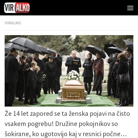
VIRALNO
Že 14 let zapored se ta ženska pojavi na čisto
vsakem pogrebu! Družine pokojnikov so
šokirane, ko ugotovijo kaj v resnici počne…