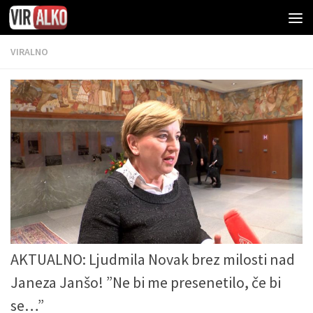
VIRALNO
AKTUALNO: Ljudmila Novak brez milosti nad
Janeza Janšo! ”Ne bi me presenetilo, če bi
se…”