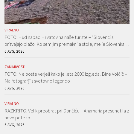
VIRALNO
FOTO: Hud napad Hrvatov na naše turiste – ”Slovenci si
prisvajajo plažo. Ko sem jim premaknila stole, me je Slovenka…
6 AVG, 2026
ZANIMIVOSTI
FOTO: Ne boste verjeli kako je leta 2000 izgledal Bine Volčič –
Na fotografiji s svetovno legendo
6 AVG, 2026
VIRALNO
RAZKRITO: Velik preobrat pri Dončiću – Anamaria presenetila z
novo potezo
6 AVG, 2026