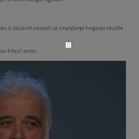
ku o začasnih ukrepih za zmanjšanje tveganja okužbe
ar 4 tisoč evrov.