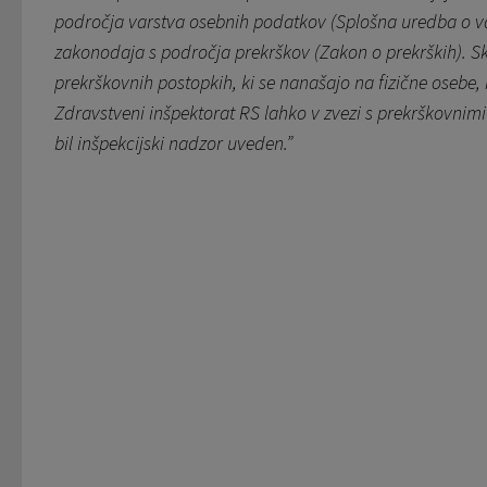
področja varstva osebnih podatkov (Splošna uredba o v
zakonodaja s področja prekrškov (Zakon o prekrških).
prekrškovnih postopkih, ki se nanašajo na fizične oseb
Zdravstveni inšpektorat RS lahko v zvezi s prekrškovnimi
bil inšpekcijski nadzor uveden.”