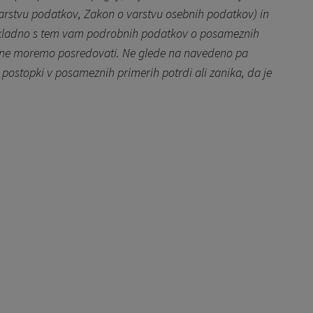
arstvu podatkov, Zakon o varstvu osebnih podatkov) in
 Skladno s tem vam podrobnih podatkov o posameznih
e, ne moremo posredovati. Ne glede na navedeno pa
 postopki v posameznih primerih potrdi ali zanika, da je