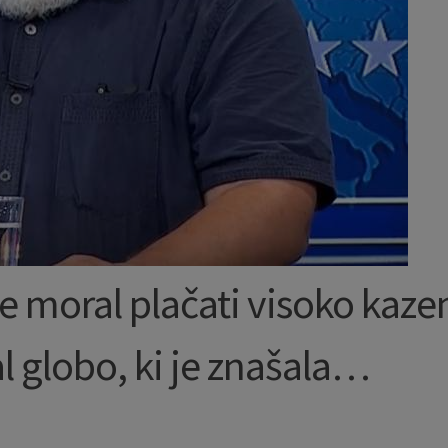
 moral plačati visoko kaze
l globo, ki je znašala…