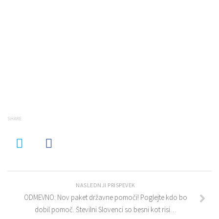
SHARE
NASLEDNJI PRISPEVEK
ODMEVNO: Nov paket državne pomoči! Poglejte kdo bo
dobil pomoč. Številni Slovenci so besni kot risi…