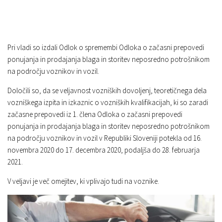
Pri vladi so izdali Odlok o spremembi Odloka o začasni prepovedi
ponujanja in prodajanja blaga in storitev neposredno potrošnikom
na področju voznikov in vozil.
Določili so, da se veljavnost vozniških dovoljenj, teoretičnega dela
vozniškega izpita in izkaznic o vozniških kvalifikacijah, ki so zaradi
začasne prepovedi iz 1. člena Odloka o začasni prepovedi
ponujanja in prodajanja blaga in storitev neposredno potrošnikom
na področju voznikov in vozil v Republiki Sloveniji potekla od 16.
novembra 2020 do 17. decembra 2020, podaljša do 28. februarja
2021.
V veljavi je več omejitev, ki vplivajo tudi na voznike.