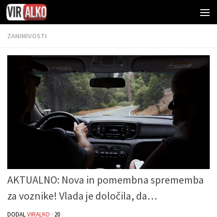
ZANIMIVOSTI
AKTUALNO: Nova in pomembna sprememba
za voznike! Vlada je določila, da…
DODAL
VIRALKO
·
20