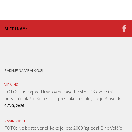
SLEDI NAM:
ZADNJE NA VIRALKO.SI
VIRALNO
FOTO: Hud napad Hrvatov na naše turiste – ”Slovenci si
prisvajajo plažo. Ko sem jim premaknila stole, me je Slovenka…
6 AVG, 2026
ZANIMIVOSTI
FOTO: Ne boste verjeli kako je leta 2000 izgledal Bine Volčič –