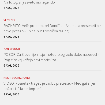
Na fotografiji s svetovno legendo
6 AVG, 2026
VIRALNO
RAZKRITO: Velik preobrat pri Dončiću – Anamaria presenetila z
novo potezo – To naj bi bil resničen razlog
6 AVG, 2026
ZANIMIVOSTI
POZOR: Za Slovenijo imajo meteorologi zelo slabo napoved –
Poglejte kaj kažejo novi modeli za…
6 AVG, 2026
NEKATEGORIZIRANO
VIDEO: Posnetek tragedije vas bo pretresel – Med gašenjem
požara trčila helikopterja
3 AVG, 2026