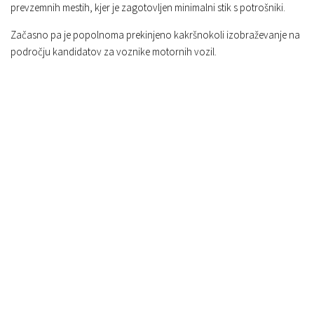
prevzemnih mestih, kjer je zagotovljen minimalni stik s potrošniki.
Začasno pa je popolnoma prekinjeno kakršnokoli izobraževanje na
področju kandidatov za voznike motornih vozil.