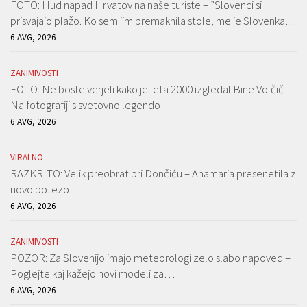
FOTO: Hud napad Hrvatov na naše turiste – ”Slovenci si
prisvajajo plažo. Ko sem jim premaknila stole, me je Slovenka…
6 AVG, 2026
ZANIMIVOSTI
FOTO: Ne boste verjeli kako je leta 2000 izgledal Bine Volčič –
Na fotografiji s svetovno legendo
6 AVG, 2026
VIRALNO
RAZKRITO: Velik preobrat pri Dončiću – Anamaria presenetila z
novo potezo
6 AVG, 2026
ZANIMIVOSTI
POZOR: Za Slovenijo imajo meteorologi zelo slabo napoved –
Poglejte kaj kažejo novi modeli za…
6 AVG, 2026