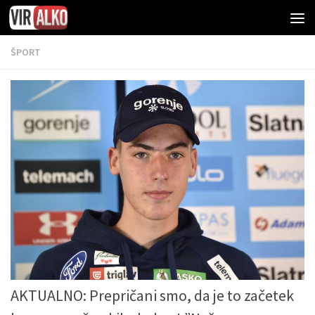
ŠPORT
AKTUALNO: Prepričani smo, da je to začetek