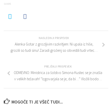
SHARE
NASLEDNJI PRISPEVEK
Alenka Gotar z grozljivim razkritjem: Ni upala iz hiše,
grozili so tudi sinu! Zaradi groženj so obvestili tudi vrtec…
PREJŠNJI PRISPEVEK
ODMEVNO: Ministrica za šolstvo Simona Kustec se je znašla
v velikih težavah! ”Izgovarjala se je, da bi…” Vložili bodo…
MOGOČE TI JE VŠEČ TUDI...