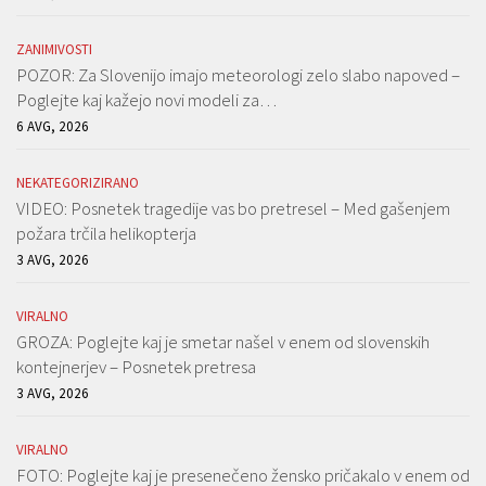
ZANIMIVOSTI
POZOR: Za Slovenijo imajo meteorologi zelo slabo napoved –
Poglejte kaj kažejo novi modeli za…
6 AVG, 2026
NEKATEGORIZIRANO
VIDEO: Posnetek tragedije vas bo pretresel – Med gašenjem
požara trčila helikopterja
3 AVG, 2026
VIRALNO
GROZA: Poglejte kaj je smetar našel v enem od slovenskih
kontejnerjev – Posnetek pretresa
3 AVG, 2026
VIRALNO
FOTO: Poglejte kaj je presenečeno žensko pričakalo v enem od