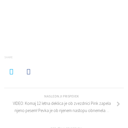
SHARE
NASLEDNJI PRISPEVEK
VIDEO: Komaj 12 letna deklica je ob zvezdnici Pink zapela
njeno pesem! Pevka je ob njenem nastopu obnemela…