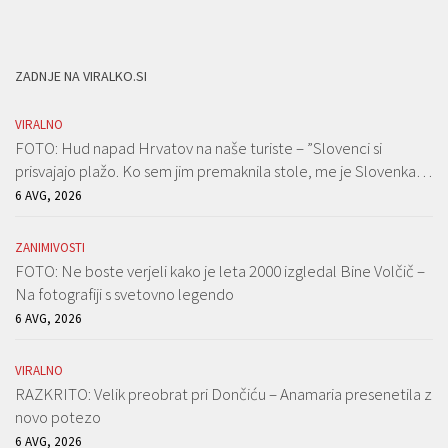
ZADNJE NA VIRALKO.SI
VIRALNO
FOTO: Hud napad Hrvatov na naše turiste – ”Slovenci si
prisvajajo plažo. Ko sem jim premaknila stole, me je Slovenka…
6 AVG, 2026
ZANIMIVOSTI
FOTO: Ne boste verjeli kako je leta 2000 izgledal Bine Volčič –
Na fotografiji s svetovno legendo
6 AVG, 2026
VIRALNO
RAZKRITO: Velik preobrat pri Dončiću – Anamaria presenetila z
novo potezo
6 AVG, 2026