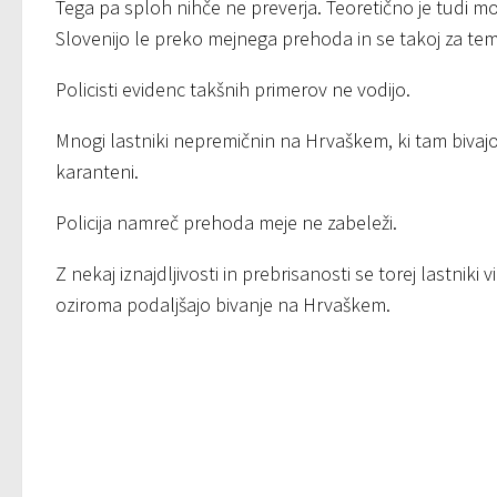
Tega pa sploh nihče ne preverja. Teoretično je tudi mog
Slovenijo le preko mejnega prehoda in se takoj za te
Policisti evidenc takšnih primerov ne vodijo.
Mnogi lastniki nepremičnin na Hrvaškem, ki tam bivaj
karanteni.
Policija namreč prehoda meje ne zabeleži.
Z nekaj iznajdljivosti in prebrisanosti se torej lastniki
oziroma podaljšajo bivanje na Hrvaškem.