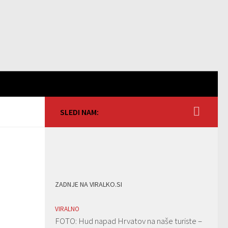
SLEDI NAM:
ZADNJE NA VIRALKO.SI
VIRALNO
FOTO: Hud napad Hrvatov na naše turiste –