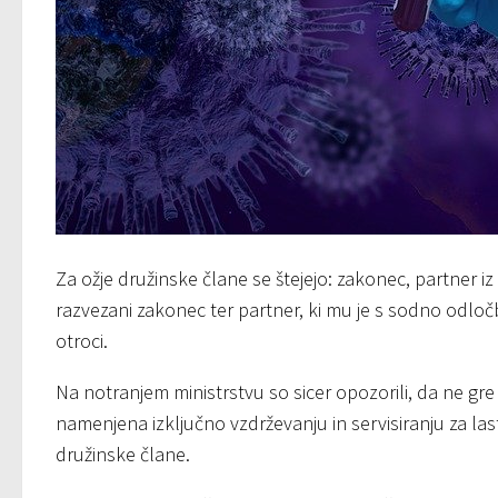
Za ožje družinske člane se štejejo: zakonec, partner i
razvezani zakonec ter partner, ki mu je s sodno odločb
otroci.
Na notranjem ministrstvu so sicer opozorili, da ne gre
namenjena izključno vzdrževanju in servisiranju za las
družinske člane.