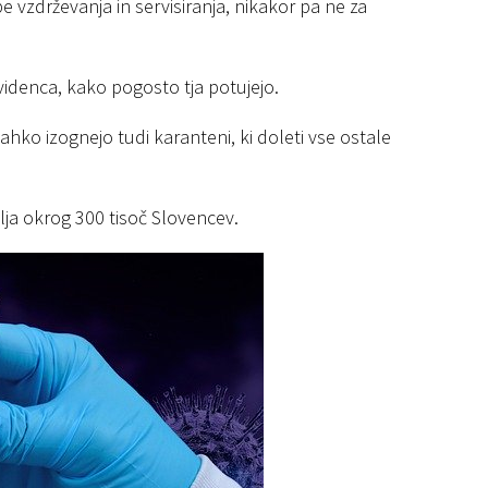
 vzdrževanja in servisiranja, nikakor pa ne za
videnca, kako pogosto tja potujejo.
lahko izognejo tudi karanteni, ki doleti vse ostale
lja okrog 300 tisoč Slovencev.