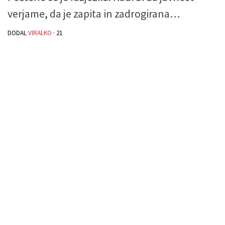
verjame, da je zapita in zadrogirana…
DODAL
VIRALKO
·
21