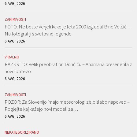
6 AVG, 2026
ZANIMIVOSTI
FOTO: Ne boste verjeli kako je leta 2000 izgledal Bine Volčič –
Na fotografiji s svetovno legendo
6 AVG, 2026
VIRALNO
RAZKRITO: Velik preobrat pri Dončiću – Anamaria presenetila z
novo potezo
6 AVG, 2026
ZANIMIVOSTI
POZOR: Za Slovenijo imajo meteorologi zelo slabo napoved –
Poglejte kaj kažejo novi modeli za…
6 AVG, 2026
NEKATEGORIZIRANO