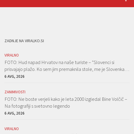
ZADNJE NA VIRALKO.SI
VIRALNO
FOTO: Hud napad Hrvatov na naše turiste – ”Slovenci si
prisvajajo plažo. Ko sem jim premaknila stole, me je Slovenka…
6 AVG, 2026
ZANIMIVOSTI
FOTO: Ne boste verjeli kako je leta 2000 izgledal Bine Volčič –
Na fotografiji s svetovno legendo
6 AVG, 2026
VIRALNO