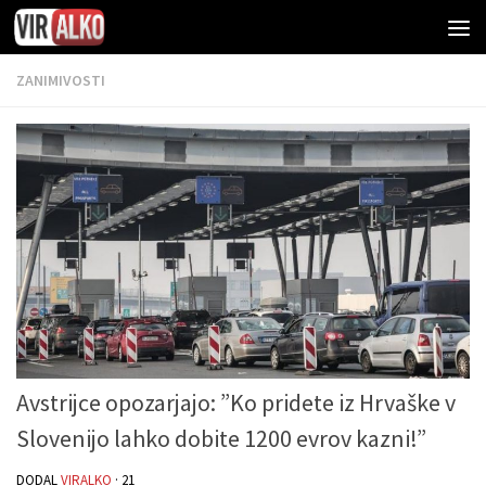
ZANIMIVOSTI
Avstrijce opozarjajo: ”Ko pridete iz Hrvaške v
Slovenijo lahko dobite 1200 evrov kazni!”
DODAL
VIRALKO
·
21