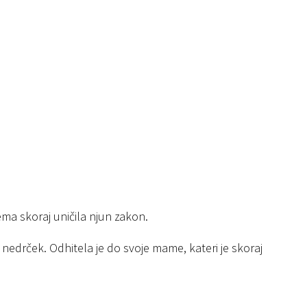
ema skoraj uničila njun zakon.
nedrček. Odhitela je do svoje mame, kateri je skoraj