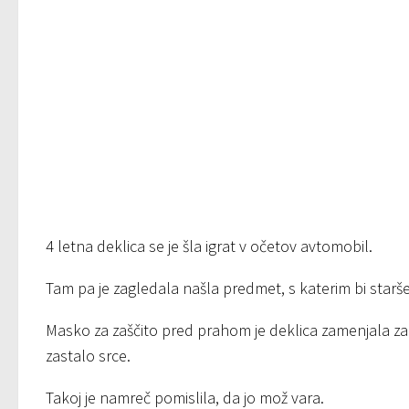
4 letna deklica se je šla igrat v očetov avtomobil.
Tam pa je zagledala našla predmet, s katerim bi starš
Masko za zaščito pred prahom je deklica zamenjala za 
zastalo srce.
Takoj je namreč pomislila, da jo mož vara.