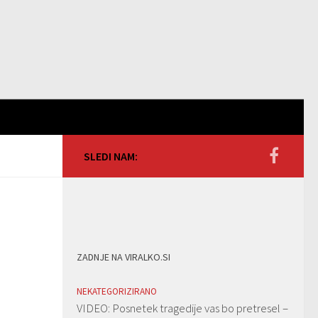
SLEDI NAM:
ZADNJE NA VIRALKO.SI
NEKATEGORIZIRANO
VIDEO: Posnetek tragedije vas bo pretresel –