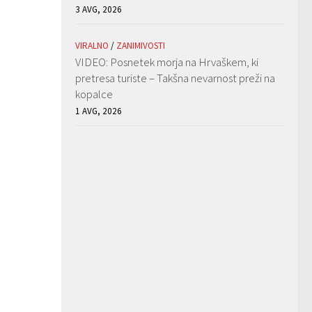
3 AVG, 2026
VIRALNO
/
ZANIMIVOSTI
VIDEO: Posnetek morja na Hrvaškem, ki
pretresa turiste – Takšna nevarnost preži na
kopalce
1 AVG, 2026