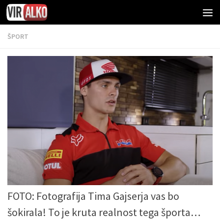
ŠPORT
FOTO: Fotografija Tima Gajserja vas bo
šokirala! To je kruta realnost tega športa…