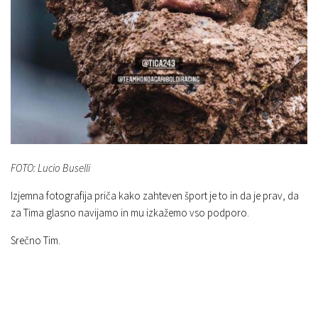
FOTO: Lucio Buselli
Izjemna fotografija priča kako zahteven šport je to in da je prav, da
za Tima glasno navijamo in mu izkažemo vso podporo.
Srečno Tim.