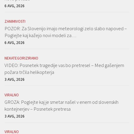
6 AVG, 2026
ZANIMIVOSTI
POZOR: Za Slovenijo imajo meteorologi zelo slabo napoved –
Poglejte kaj kažejo novi modeli za…
6 AVG, 2026
NEKATEGORIZIRANO
VIDEO: Posnetek tragedije vas bo pretresel – Med gašenjem
požara trčila helikopterja
3 AVG, 2026
VIRALNO
GROZA: Poglejte kaj je smetar našel v enem od slovenskih
kontejnerjev – Posnetek pretresa
3 AVG, 2026
VIRALNO