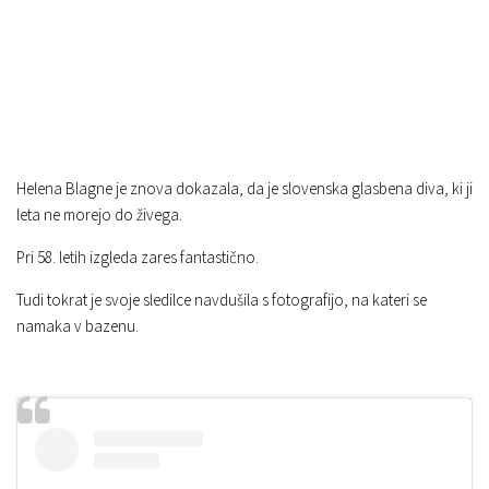
Helena Blagne je znova dokazala, da je slovenska glasbena diva, ki ji
leta ne morejo do živega.
Pri 58. letih izgleda zares fantastično.
Tudi tokrat je svoje sledilce navdušila s fotografijo, na kateri se
namaka v bazenu.