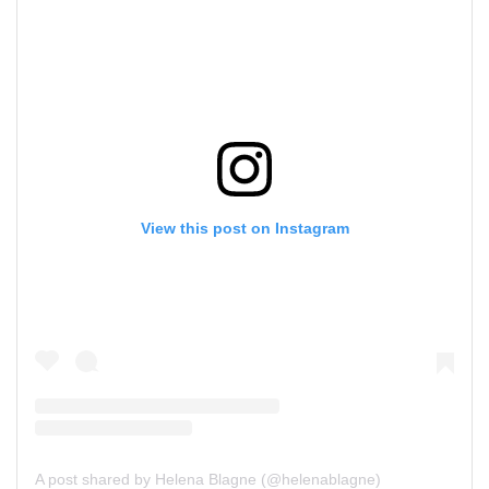
View this post on Instagram
A post shared by Helena Blagne (@helenablagne)