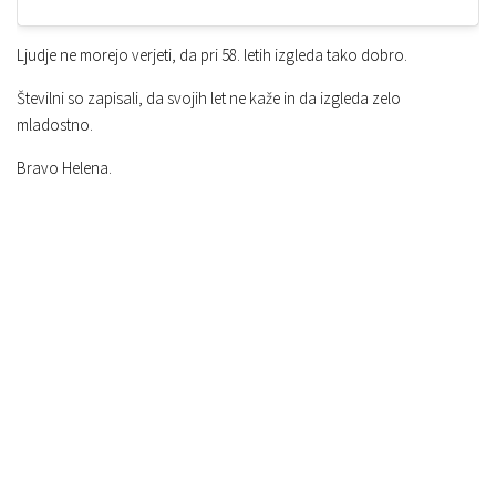
Ljudje ne morejo verjeti, da pri 58. letih izgleda tako dobro.
Številni so zapisali, da svojih let ne kaže in da izgleda zelo
mladostno.
Bravo Helena.