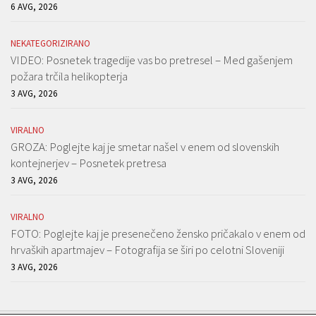
6 AVG, 2026
NEKATEGORIZIRANO
VIDEO: Posnetek tragedije vas bo pretresel – Med gašenjem
požara trčila helikopterja
3 AVG, 2026
VIRALNO
GROZA: Poglejte kaj je smetar našel v enem od slovenskih
kontejnerjev – Posnetek pretresa
3 AVG, 2026
VIRALNO
FOTO: Poglejte kaj je presenečeno žensko pričakalo v enem od
hrvaških apartmajev – Fotografija se širi po celotni Sloveniji
3 AVG, 2026