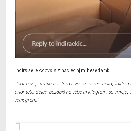
Indira se je odzvala z naslednjimi besedami:
”Indira se je vrnila na staro težo.’ To ni res, hello, žalite
prioritete, delaš, pozabiš na sebe in kilogrami se vrnejo, š
vsak gram.”