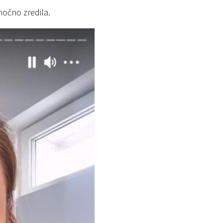
 močno zredila.