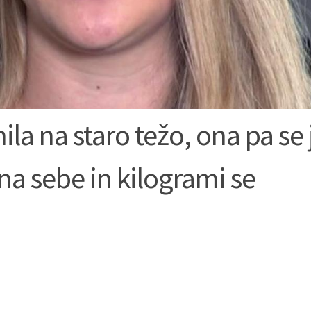
ila na staro težo, ona pa se 
na sebe in kilogrami se