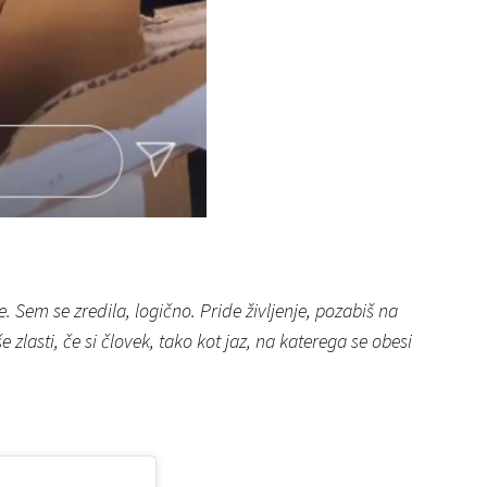
 me. Sem se zredila, logično. Pride življenje, pozabiš na
e zlasti, če si človek, tako kot jaz, na katerega se obesi