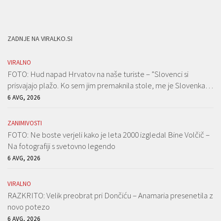
ZADNJE NA VIRALKO.SI
VIRALNO
FOTO: Hud napad Hrvatov na naše turiste – ”Slovenci si
prisvajajo plažo. Ko sem jim premaknila stole, me je Slovenka…
6 AVG, 2026
ZANIMIVOSTI
FOTO: Ne boste verjeli kako je leta 2000 izgledal Bine Volčič –
Na fotografiji s svetovno legendo
6 AVG, 2026
VIRALNO
RAZKRITO: Velik preobrat pri Dončiću – Anamaria presenetila z
novo potezo
6 AVG, 2026