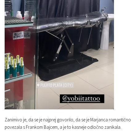
Zanimivo je, da se je najprej govorilo, da se je Marjanca romantično
povezala s Frankom Bajcem, a je to kasneje odločno zanikala.