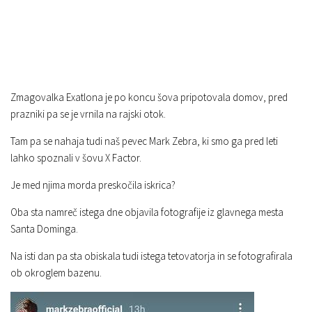
Zmagovalka Exatlona je po koncu šova pripotovala domov, pred
prazniki pa se je vrnila na rajski otok.
Tam pa se nahaja tudi naš pevec Mark Zebra, ki smo ga pred leti
lahko spoznali v šovu X Factor.
Je med njima morda preskočila iskrica?
Oba sta namreč istega dne objavila fotografije iz glavnega mesta
Santa Dominga.
Na isti dan pa sta obiskala tudi istega tetovatorja in se fotografirala
ob okroglem bazenu.