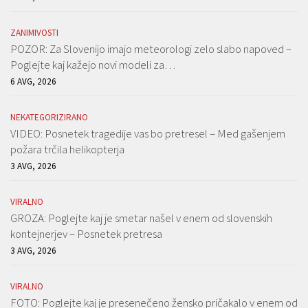
ZANIMIVOSTI
POZOR: Za Slovenijo imajo meteorologi zelo slabo napoved –
Poglejte kaj kažejo novi modeli za…
6 AVG, 2026
NEKATEGORIZIRANO
VIDEO: Posnetek tragedije vas bo pretresel – Med gašenjem
požara trčila helikopterja
3 AVG, 2026
VIRALNO
GROZA: Poglejte kaj je smetar našel v enem od slovenskih
kontejnerjev – Posnetek pretresa
3 AVG, 2026
VIRALNO
FOTO: Poglejte kaj je presenečeno žensko pričakalo v enem od