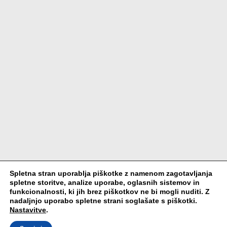
Spletna stran uporablja piškotke z namenom zagotavljanja
spletne storitve, analize uporabe, oglasnih sistemov in
funkcionalnosti, ki jih brez piškotkov ne bi mogli nuditi. Z
nadaljnjo uporabo spletne strani soglašate s piškotki.
Nastavitve
.