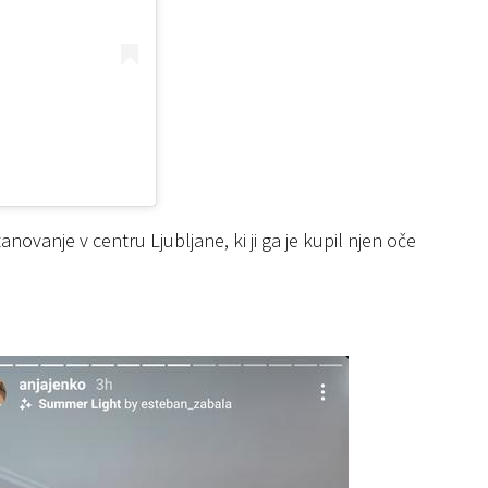
ovanje v centru Ljubljane, ki ji ga je kupil njen oče