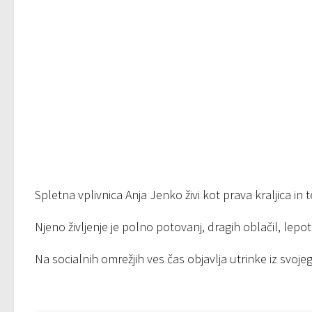
Spletna vplivnica Anja Jenko živi kot prava kraljica in 
Njeno življenje je polno potovanj, dragih oblačil, lepo
Na socialnih omrežjih ves čas objavlja utrinke iz svoje