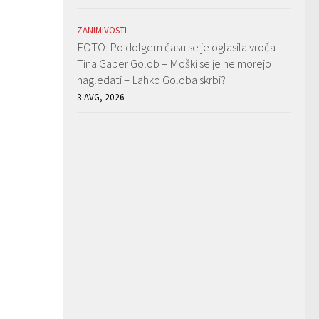
ZANIMIVOSTI
FOTO: Po dolgem času se je oglasila vroča
Tina Gaber Golob – Moški se je ne morejo
nagledati – Lahko Goloba skrbi?
3 AVG, 2026