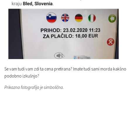
Se vam tudi vam zdi ta cena pretirana? Imate tudi sami morda kakšno
podobno izkušnjo?
Prikazna fotografija je simbolična.