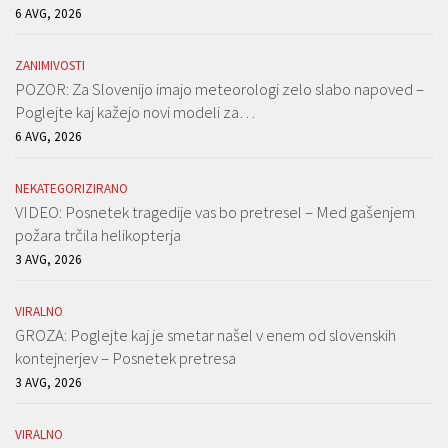
6 AVG, 2026
ZANIMIVOSTI
POZOR: Za Slovenijo imajo meteorologi zelo slabo napoved –
Poglejte kaj kažejo novi modeli za…
6 AVG, 2026
NEKATEGORIZIRANO
VIDEO: Posnetek tragedije vas bo pretresel – Med gašenjem
požara trčila helikopterja
3 AVG, 2026
VIRALNO
GROZA: Poglejte kaj je smetar našel v enem od slovenskih
kontejnerjev – Posnetek pretresa
3 AVG, 2026
VIRALNO