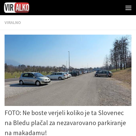
VIRALNO
FOTO: Ne boste verjeli koliko je ta Slovenec
na Bledu plačal za nezavarovano parkiranje
na makadamu!