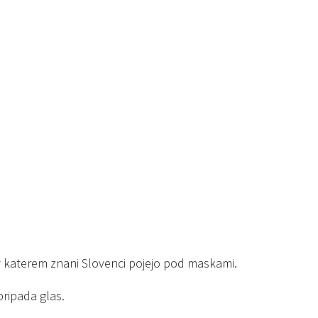
v katerem znani Slovenci pojejo pod maskami.
ripada glas.