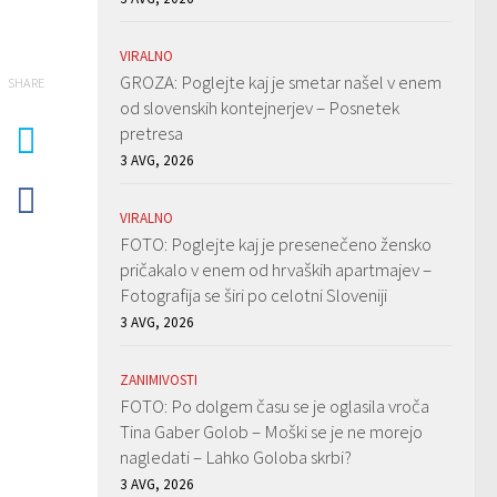
VIRALNO
GROZA: Poglejte kaj je smetar našel v enem
SHARE
od slovenskih kontejnerjev – Posnetek
pretresa
3 AVG, 2026
VIRALNO
FOTO: Poglejte kaj je presenečeno žensko
pričakalo v enem od hrvaških apartmajev –
Fotografija se širi po celotni Sloveniji
3 AVG, 2026
ZANIMIVOSTI
FOTO: Po dolgem času se je oglasila vroča
Tina Gaber Golob – Moški se je ne morejo
nagledati – Lahko Goloba skrbi?
3 AVG, 2026