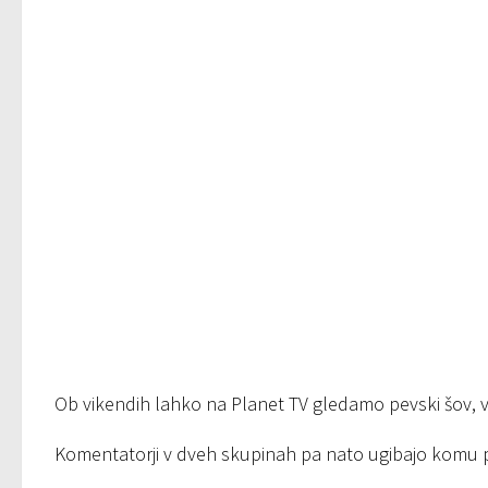
Ob vikendih lahko na Planet TV gledamo pevski šov, 
Komentatorji v dveh skupinah pa nato ugibajo komu p