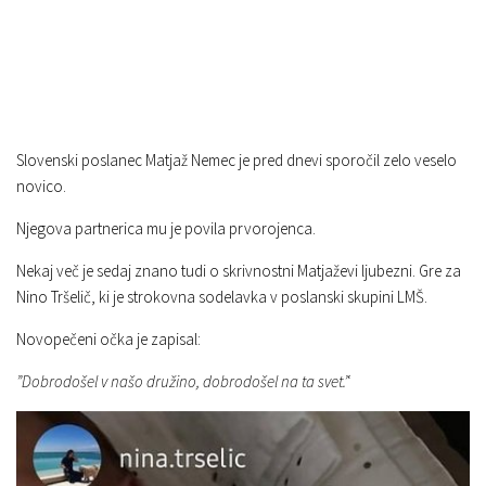
Slovenski poslanec Matjaž Nemec je pred dnevi sporočil zelo veselo
novico.
Njegova partnerica mu je povila prvorojenca.
Nekaj več je sedaj znano tudi o skrivnostni Matjaževi ljubezni. Gre za
Nino Tršelič, ki je strokovna sodelavka v poslanski skupini LMŠ.
Novopečeni očka je zapisal:
”Dobrodošel v našo družino, dobrodošel na ta svet.’
‘