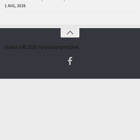
1 AVG, 2026
Viralko.si © 2026. Vse pravice pridržane.