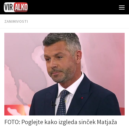
ZANIMIVOSTI
FOTO: Poglejte kako izgleda sinček Matjaža