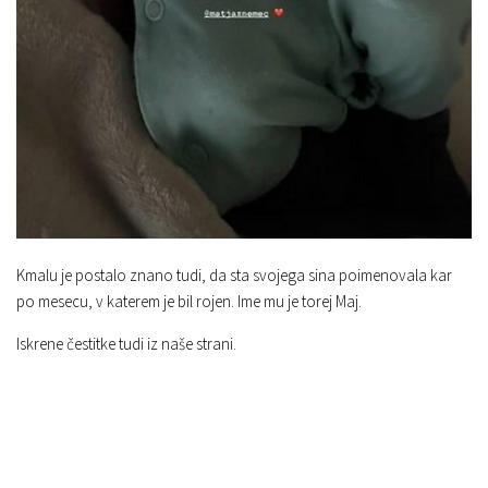
Kmalu je postalo znano tudi, da sta svojega sina poimenovala kar
po mesecu, v katerem je bil rojen. Ime mu je torej Maj.
Iskrene čestitke tudi iz naše strani.