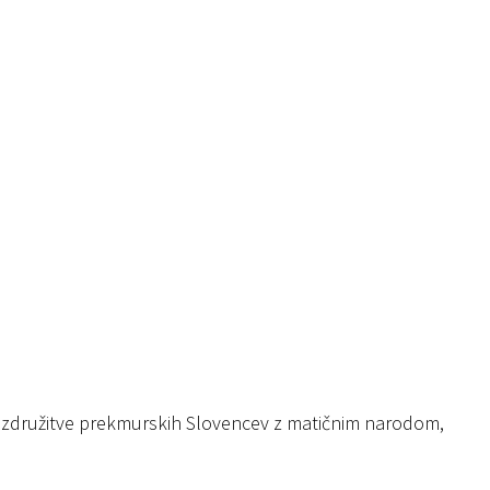
eva združitve prekmurskih Slovencev z matičnim narodom,