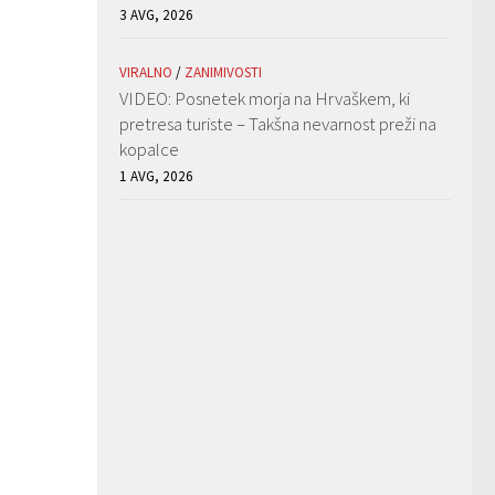
3 AVG, 2026
VIRALNO
/
ZANIMIVOSTI
VIDEO: Posnetek morja na Hrvaškem, ki
pretresa turiste – Takšna nevarnost preži na
kopalce
1 AVG, 2026