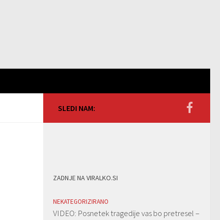
SLEDI NAM:
ZADNJE NA VIRALKO.SI
NEKATEGORIZIRANO
VIDEO: Posnetek tragedije vas bo pretresel –