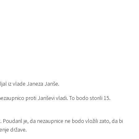
jal iz vlade Janeza Janše.
nezaupnico proti Janševi vladi. To bodo storili 15.
 Poudaril je, da nezaupnice ne bodo vložili zato, da bi
enje države.