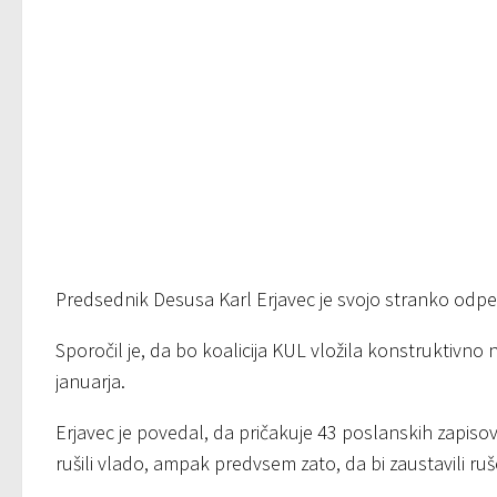
Predsednik Desusa Karl Erjavec je svojo stranko odpel
Sporočil je, da bo koalicija KUL vložila konstruktivno 
januarja.
Erjavec je povedal, da pričakuje 43 poslanskih zapisov.
rušili vlado, ampak predvsem zato, da bi zaustavili ruš