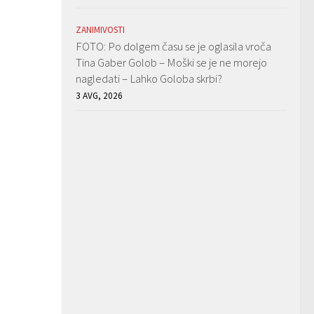
ZANIMIVOSTI
FOTO: Po dolgem času se je oglasila vroča
Tina Gaber Golob – Moški se je ne morejo
nagledati – Lahko Goloba skrbi?
3 AVG, 2026