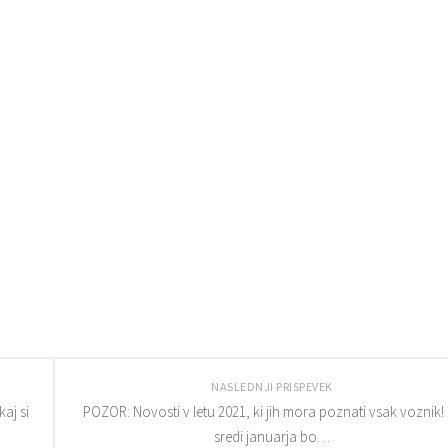
NASLEDNJI PRISPEVEK
aj si
POZOR: Novosti v letu 2021, ki jih mora poznati vsak voznik!
sredi januarja bo…