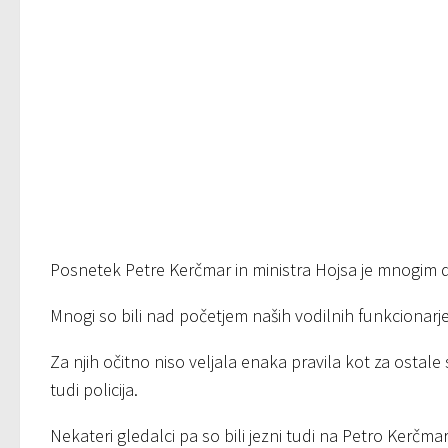
Posnetek Petre Kerčmar in ministra Hojsa je mnogim d
Mnogi so bili nad početjem naših vodilnih funkcionarje
Za njih očitno niso veljala enaka pravila kot za ostale
tudi policija.
Nekateri gledalci pa so bili jezni tudi na Petro Kerčmar