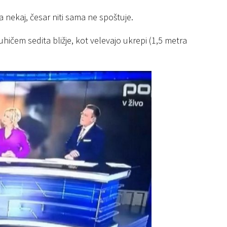
 nekaj, česar niti sama ne spoštuje.
hičem sedita bližje, kot velevajo ukrepi (1,5 metra