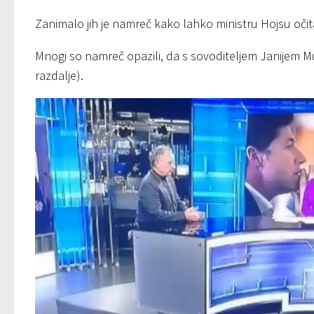
Zanimalo jih je namreč kako lahko ministru Hojsu očita
Mnogi so namreč opazili, da s sovoditeljem Janijem Mu
razdalje).