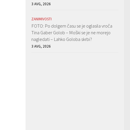
3 AVG, 2026
ZANIMIVOSTI
FOTO: Po dolgem času se je oglasila vroča
Tina Gaber Golob – Moški se je ne morejo
nagledati – Lahko Goloba skrbi?
3 AVG, 2026