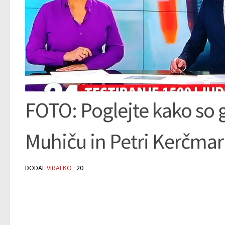
FOTO: Poglejte kako so g
Muhiču in Petri Kerčmar
DODAL
VIRALKO
·
20