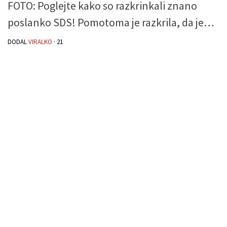
FOTO: Poglejte kako so razkrinkali znano
poslanko SDS! Pomotoma je razkrila, da je…
DODAL
VIRALKO
·
21