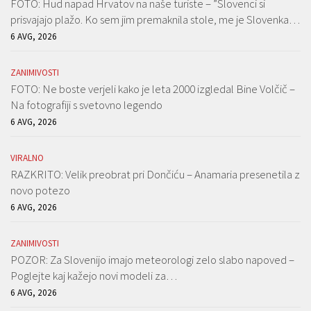
FOTO: Hud napad Hrvatov na naše turiste – ”Slovenci si
prisvajajo plažo. Ko sem jim premaknila stole, me je Slovenka…
6 AVG, 2026
ZANIMIVOSTI
FOTO: Ne boste verjeli kako je leta 2000 izgledal Bine Volčič –
Na fotografiji s svetovno legendo
6 AVG, 2026
VIRALNO
RAZKRITO: Velik preobrat pri Dončiću – Anamaria presenetila z
novo potezo
6 AVG, 2026
ZANIMIVOSTI
POZOR: Za Slovenijo imajo meteorologi zelo slabo napoved –
Poglejte kaj kažejo novi modeli za…
6 AVG, 2026