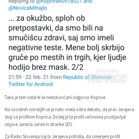
Tako je tam ostal le še nedokončani odgovor Koprive.
Na socialnih omrežjih se je nato vnela ostra debata, da prav Jerajeva
stoji za profilom Koprica. Doslej je ta profil večinoma poobjavljal
objave Janeza Janše in stranke SDS.
Za Radio Slovenija naj bi Jerajeva potrdila, da omenjeni profil