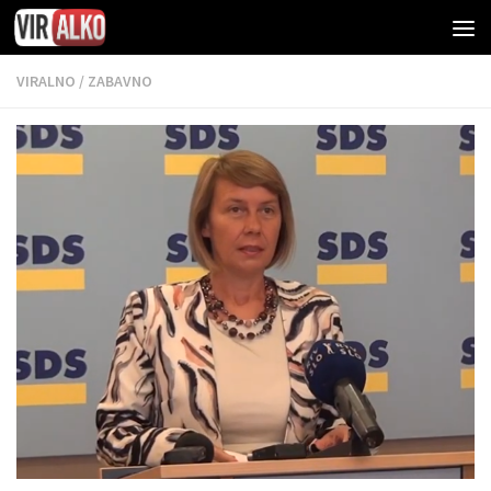
VIRALNO
/
ZABAVNO