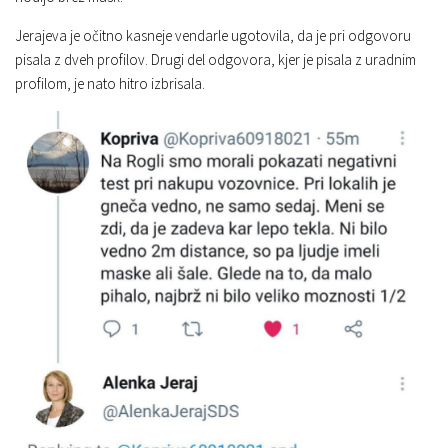
Jerajeva je očitno kasneje vendarle ugotovila, da je pri odgovoru
pisala z dveh profilov. Drugi del odgovora, kjer je pisala z uradnim
profilom, je nato hitro izbrisala.