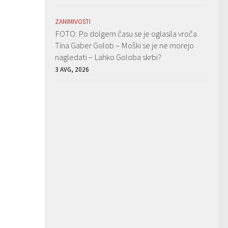
ZANIMIVOSTI
FOTO: Po dolgem času se je oglasila vroča
Tina Gaber Golob – Moški se je ne morejo
nagledati – Lahko Goloba skrbi?
3 AVG, 2026