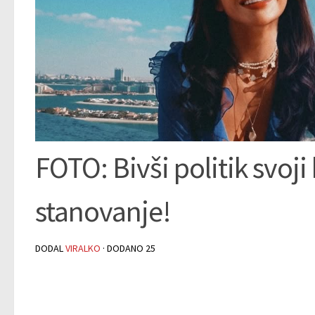
FOTO: Bivši politik svoji
stanovanje!
DODAL
VIRALKO
· DODANO
25