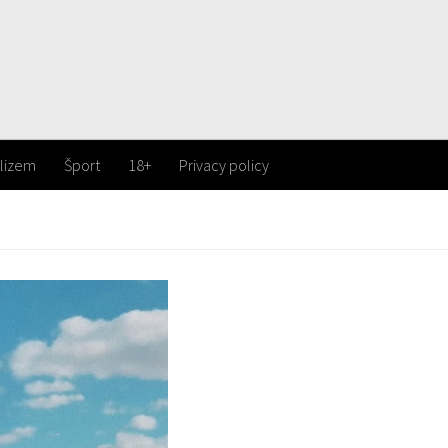
lizem
Šport
18+
Privacy policy