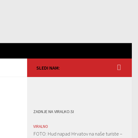
SLEDI NAM:
ZADNJE NA VIRALKO.SI
VIRALNO
FOTO: Hud napad Hrvatov na naše turiste –