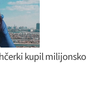
 hčerki kupil milijonsko