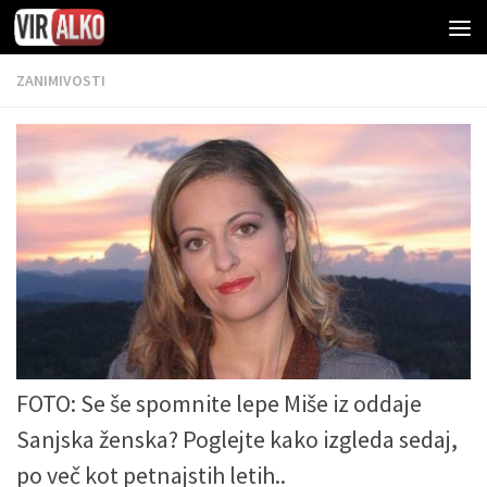
ZANIMIVOSTI
FOTO: Se še spomnite lepe Miše iz oddaje
Sanjska ženska? Poglejte kako izgleda sedaj,
po več kot petnajstih letih..