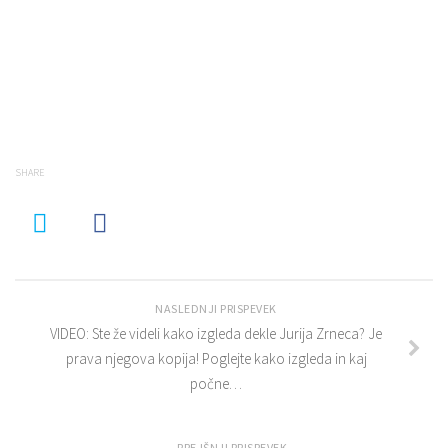
SHARE
NASLEDNJI PRISPEVEK
VIDEO: Ste že videli kako izgleda dekle Jurija Zrneca? Je
prava njegova kopija! Poglejte kako izgleda in kaj
počne…
PREJŠNJI PRISPEVEK