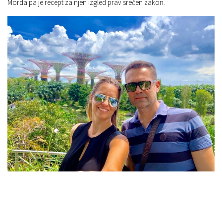
Morda pa je recept za njen izgled prav srečen zakon.