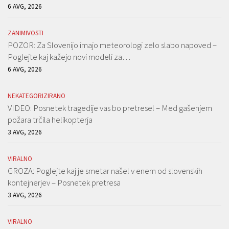
6 AVG, 2026
ZANIMIVOSTI
POZOR: Za Slovenijo imajo meteorologi zelo slabo napoved –
Poglejte kaj kažejo novi modeli za…
6 AVG, 2026
NEKATEGORIZIRANO
VIDEO: Posnetek tragedije vas bo pretresel – Med gašenjem
požara trčila helikopterja
3 AVG, 2026
VIRALNO
GROZA: Poglejte kaj je smetar našel v enem od slovenskih
kontejnerjev – Posnetek pretresa
3 AVG, 2026
VIRALNO