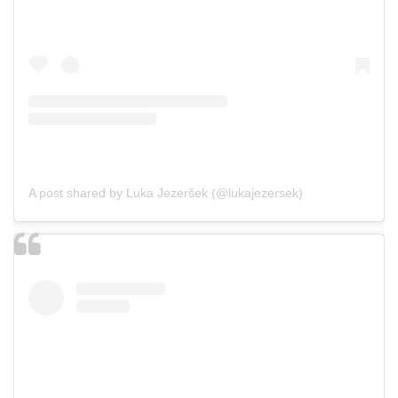
A post shared by Luka Jezeršek (@lukajezersek)