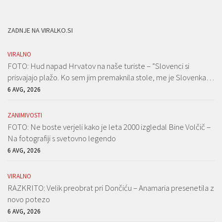
ZADNJE NA VIRALKO.SI
VIRALNO
FOTO: Hud napad Hrvatov na naše turiste – ”Slovenci si
prisvajajo plažo. Ko sem jim premaknila stole, me je Slovenka…
6 AVG, 2026
ZANIMIVOSTI
FOTO: Ne boste verjeli kako je leta 2000 izgledal Bine Volčič –
Na fotografiji s svetovno legendo
6 AVG, 2026
VIRALNO
RAZKRITO: Velik preobrat pri Dončiću – Anamaria presenetila z
novo potezo
6 AVG, 2026