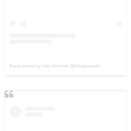
A post shared by Luka Jezeršek (@lukajezersek)