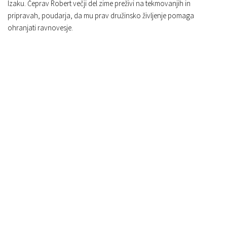
Izaku. Čeprav Robert večji del zime preživi na tekmovanjih in
pripravah, poudarja, da mu prav družinsko življenje pomaga
ohranjati ravnovesje.