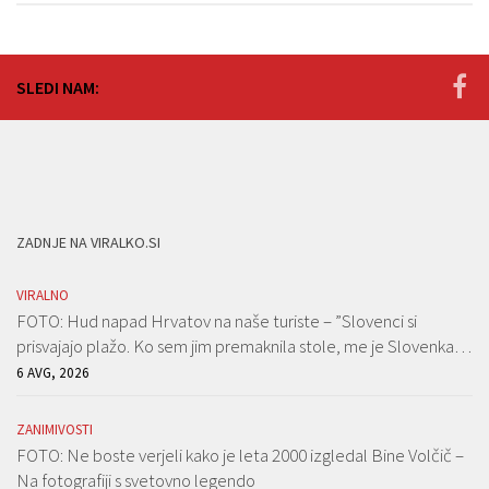
SLEDI NAM:
ZADNJE NA VIRALKO.SI
VIRALNO
FOTO: Hud napad Hrvatov na naše turiste – ”Slovenci si
prisvajajo plažo. Ko sem jim premaknila stole, me je Slovenka…
6 AVG, 2026
ZANIMIVOSTI
FOTO: Ne boste verjeli kako je leta 2000 izgledal Bine Volčič –
Na fotografiji s svetovno legendo