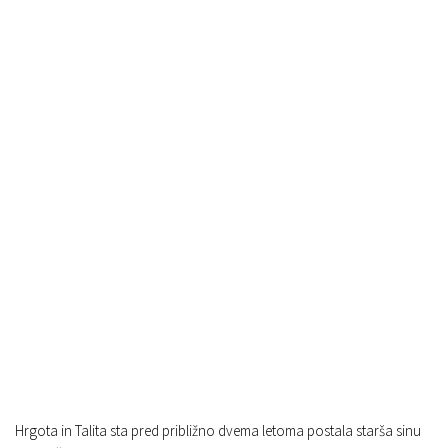
Hrgota in Talita sta pred približno dvema letoma postala starša sinu