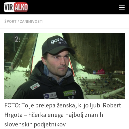
ŠPORT
/
ZANIMIVOSTI
FOTO: To je prelepa ženska, ki jo ljubi Robert
Hrgota – hčerka enega najbolj znanih
slovenskih podjetnikov