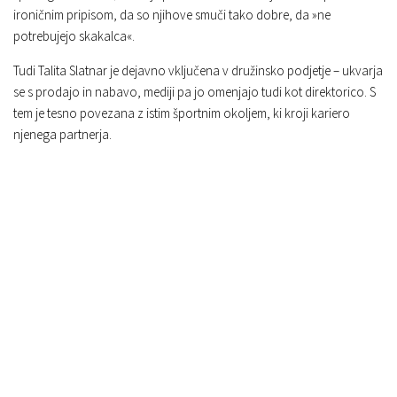
ironičnim pripisom, da so njihove smuči tako dobre, da »ne
potrebujejo skakalca«.
Tudi Talita Slatnar je dejavno vključena v družinsko podjetje – ukvarja
se s prodajo in nabavo, mediji pa jo omenjajo tudi kot direktorico. S
tem je tesno povezana z istim športnim okoljem, ki kroji kariero
njenega partnerja.