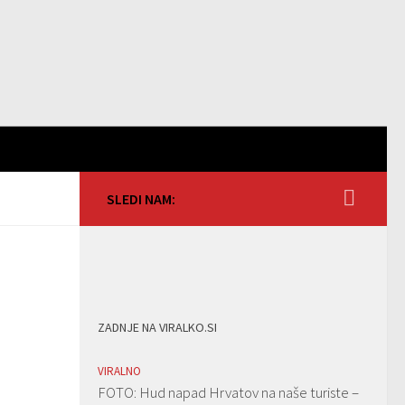
SLEDI NAM:
ZADNJE NA VIRALKO.SI
VIRALNO
FOTO: Hud napad Hrvatov na naše turiste –