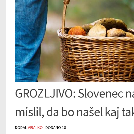
GROZLJIVO: Slovenec nabi
mislil, da bo našel kaj 
DODAL
VIRALKO
· DODANO
18