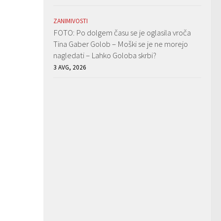
ZANIMIVOSTI
FOTO: Po dolgem času se je oglasila vroča
Tina Gaber Golob – Moški se je ne morejo
nagledati – Lahko Goloba skrbi?
3 AVG, 2026