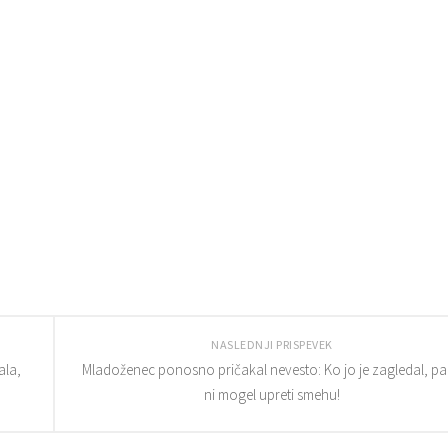
NASLEDNJI PRISPEVEK
ala,
Mladoženec ponosno pričakal nevesto: Ko jo je zagledal, pa
ni mogel upreti smehu!