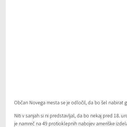
Občan Novega mesta se je odločil, da bo šel nabirat 
Niti v sanjah si ni predstavljal, da bo nekaj pred 18. u
je namreč na 49 protioklepnih nabojev ameriške izdel