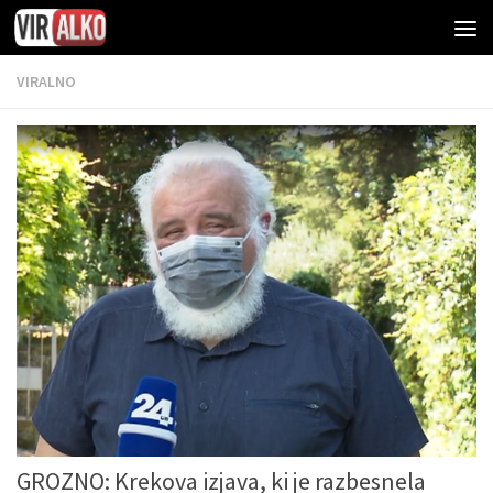
VIRALNO
GROZNO: Krekova izjava, ki je razbesnela