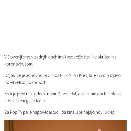
V Sloveniji smo v zadnjih dneh imeli vse večje številke okuženih s
koronavirusom.
Oglasil se je ponovno prvi mož NIJZ Milan Krek, ki je s svojo izjavo
požel veliko pozornosti.
Krek je pred nekaj dnevi namreč povedal, da se nam obeta kolaps
zdravstvenega sistema.
Za Pop TV pa je napovedal tudi, da kmalu prihajajo novi ukrepi.