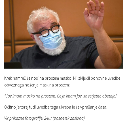
Krek namreč že nosi na prostem masko. Ni izključil ponovne uvedbe
obveznega nošenja mask na prostem:
”Jaz imam masko na prostem. Če jo imam jaz, se verjetno obetajo.”
Očitno je torej tudi uvedba tega ukrepa le še vprašanje časa.
Vir prikazne fotografije: 24ur (posnetek zaslona)