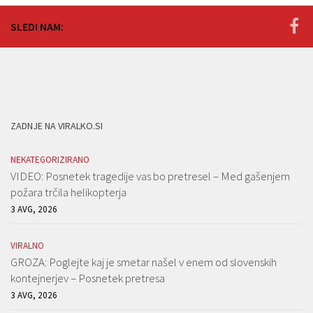
SLEDI NAM:
ZADNJE NA VIRALKO.SI
NEKATEGORIZIRANO
VIDEO: Posnetek tragedije vas bo pretresel – Med gašenjem
požara trčila helikopterja
3 AVG, 2026
VIRALNO
GROZA: Poglejte kaj je smetar našel v enem od slovenskih
kontejnerjev – Posnetek pretresa
3 AVG, 2026