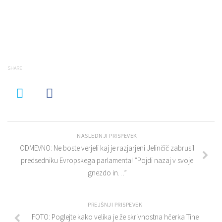
SHARE
NASLEDNJI PRISPEVEK
ODMEVNO: Ne boste verjeli kaj je razjarjeni Jelinčič zabrusil
predsedniku Evropskega parlamenta! ”Pojdi nazaj v svoje
gnezdo in…”
PREJŠNJI PRISPEVEK
FOTO: Poglejte kako velika je že skrivnostna hčerka Tine