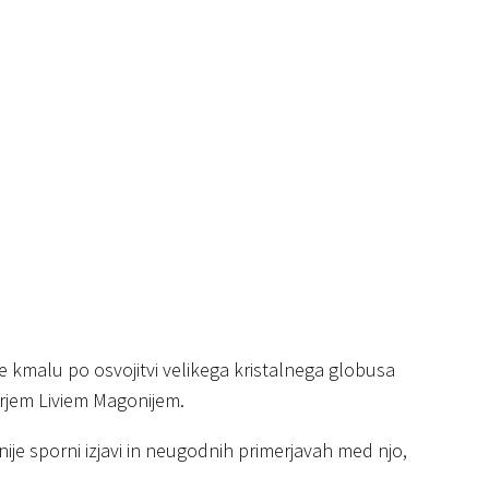
 kmalu po osvojitvi velikega kristalnega globusa
erjem Liviem Magonijem.
nije sporni izjavi in neugodnih primerjavah med njo,