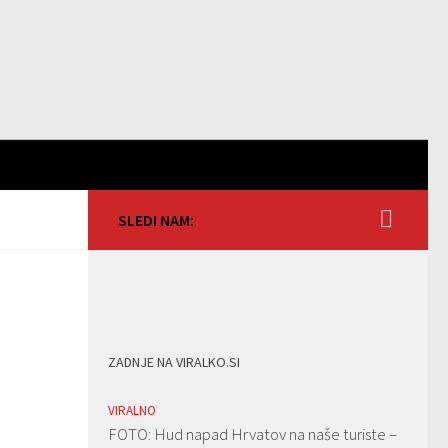
SLEDI NAM:
ZADNJE NA VIRALKO.SI
VIRALNO
FOTO: Hud napad Hrvatov na naše turiste –