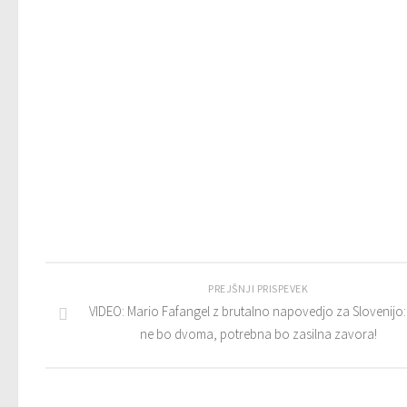
PREJŠNJI PRISPEVEK
VIDEO: Mario Fafangel z brutalno napovedjo za Slovenijo:
ne bo dvoma, potrebna bo zasilna zavora!