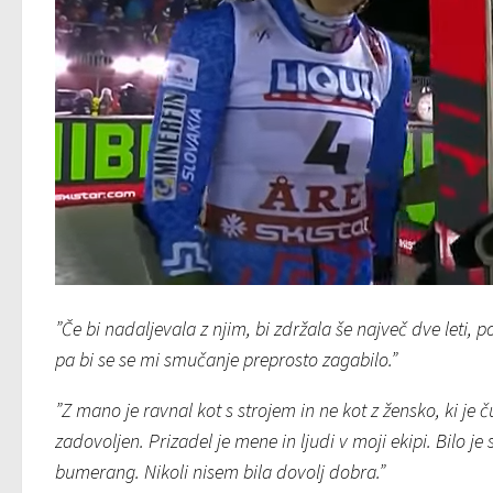
”Če bi nadaljevala z njim, bi zdržala še največ dve leti, 
pa bi se se mi smučanje preprosto zagabilo.”
”Z mano je ravnal kot s strojem in ne kot z žensko, ki je č
zadovoljen. Prizadel je mene in ljudi v moji ekipi. Bilo je
bumerang. Nikoli nisem bila dovolj dobra.”