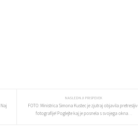
NASLEDNJI PRISPEVEK
 Naj
FOTO: Ministrica Simona Kustec je zjutraj objavila pretresljiv
fotografije! Poglejte kaj je posnela s svojega okna…