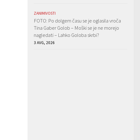
ZANIMIVOSTI
FOTO: Po dolgem času se je oglasila vroča
Tina Gaber Golob – Moški se je ne morejo
nagledati – Lahko Goloba skrbi?
3 AVG, 2026