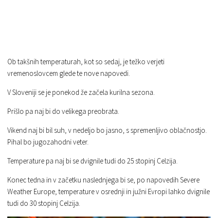
Ob takšnih temperaturah, kot so sedaj, je težko verjeti
vremenoslovcem glede te nove napovedi.
V Sloveniji se je ponekod že začela kurilna sezona.
Prišlo pa naj bi do velikega preobrata.
Vikend naj bi bil suh, v nedeljo bo jasno, s spremenljivo oblačnostjo.
Pihal bo jugozahodni veter.
Temperature pa naj bi se dvignile tudi do 25 stopinj Celzija.
Konec tedna in v začetku naslednjega bi se, po napovedih Severe
Weather Europe, temperature v osrednji in južni Evropi lahko dvignile
tudi do 30 stopinj Celzija.