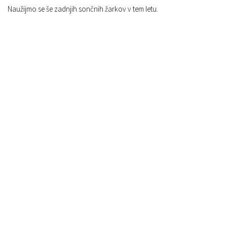
Naužijmo se še zadnjih sončnih žarkov v tem letu.