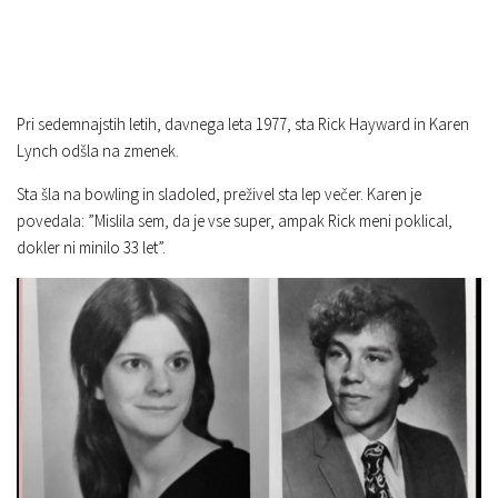
Pri sedemnajstih letih, davnega leta 1977, sta Rick Hayward in Karen
Lynch odšla na zmenek.
Sta šla na bowling in sladoled, preživel sta lep večer. Karen je
povedala: ”Mislila sem, da je vse super, ampak Rick meni poklical,
dokler ni minilo 33 let”.