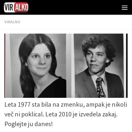
VIRALNO
Leta 1977 sta bila na zmenku, ampak je nikoli
več ni poklical. Leta 2010 je izvedela zakaj.
Poglejte ju danes!