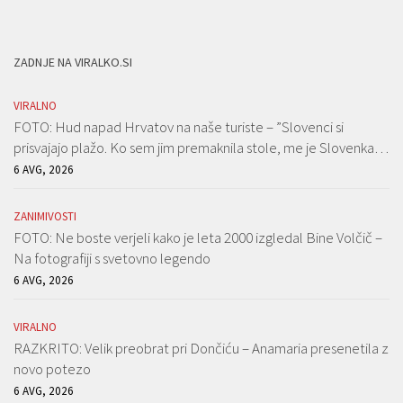
ZADNJE NA VIRALKO.SI
VIRALNO
FOTO: Hud napad Hrvatov na naše turiste – ”Slovenci si
prisvajajo plažo. Ko sem jim premaknila stole, me je Slovenka…
6 AVG, 2026
ZANIMIVOSTI
FOTO: Ne boste verjeli kako je leta 2000 izgledal Bine Volčič –
Na fotografiji s svetovno legendo
6 AVG, 2026
VIRALNO
RAZKRITO: Velik preobrat pri Dončiću – Anamaria presenetila z
novo potezo
6 AVG, 2026