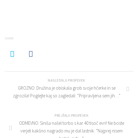
SHARE
NASLEDNJI PRISPEVEK
GROZNO: Družina je obiskala grob svoje hčerke in se
zgrozila! Poglejte kaj so zagledali: ”Pripravljena sem jih…”
PREJŠNJI PRISPEVEK
ODMEVNO: Siniša našel torbo s kar 40 tisoč evri! Ne boste
verjeli kakšno nagrado mu je dal lastnik: ”Najprej nisem