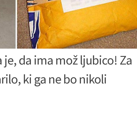
e, da ima mož ljubico! Za
ilo, ki ga ne bo nikoli