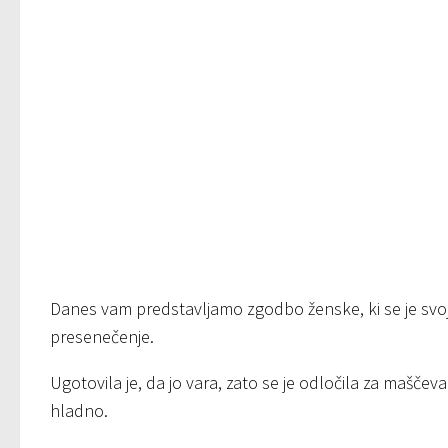
Danes vam predstavljamo zgodbo ženske, ki se je svo
presenečenje.
Ugotovila je, da jo vara, zato se je odločila za maščev
hladno.