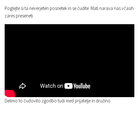
Poglejte si ta neverjeten posnetek in se čudite. Mati narava nas včasih
zares preseneti.
Delimo to čudovito zgodbo tudi med prijatelje in družino.