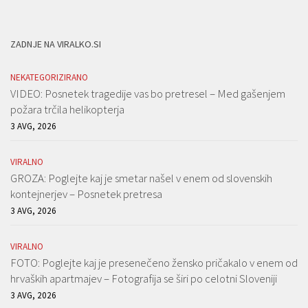
ZADNJE NA VIRALKO.SI
NEKATEGORIZIRANO
VIDEO: Posnetek tragedije vas bo pretresel – Med gašenjem
požara trčila helikopterja
3 AVG, 2026
VIRALNO
GROZA: Poglejte kaj je smetar našel v enem od slovenskih
kontejnerjev – Posnetek pretresa
3 AVG, 2026
VIRALNO
FOTO: Poglejte kaj je presenečeno žensko pričakalo v enem od
hrvaških apartmajev – Fotografija se širi po celotni Sloveniji
3 AVG, 2026