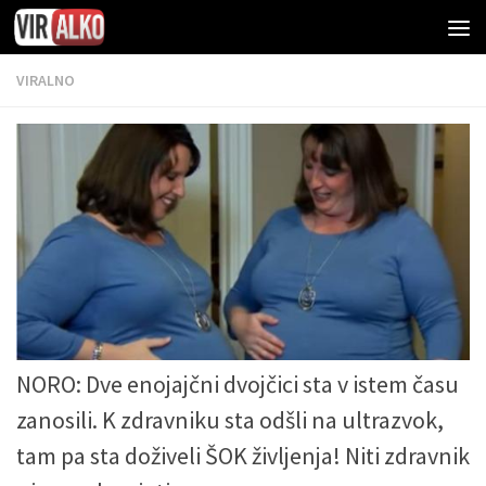
VIRALNO
NORO: Dve enojajčni dvojčici sta v istem času
zanosili. K zdravniku sta odšli na ultrazvok,
tam pa sta doživeli ŠOK življenja! Niti zdravnik