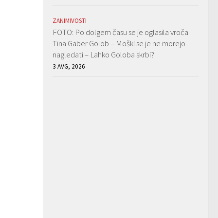
ZANIMIVOSTI
FOTO: Po dolgem času se je oglasila vroča
Tina Gaber Golob – Moški se je ne morejo
nagledati – Lahko Goloba skrbi?
3 AVG, 2026