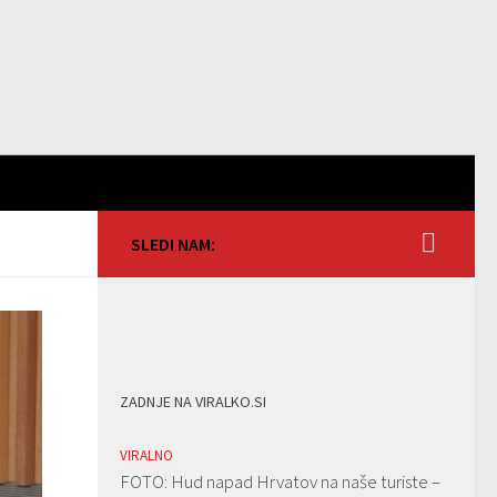
SLEDI NAM:
ZADNJE NA VIRALKO.SI
VIRALNO
FOTO: Hud napad Hrvatov na naše turiste –