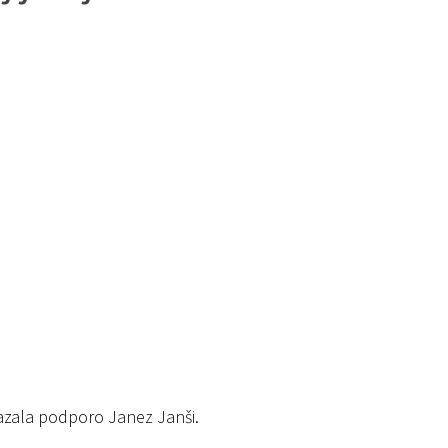
kazala podporo Janez Janši.