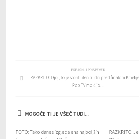
PREJŠNJI PRISPEVEK
RAZKRITO: Ojoj, to je storil Tilen tri dni pred finalom Kmetije
Pop TV molčijo…
MOGOČE TI JE VŠEČ TUDI...
FOTO: Tako danes izgleda ena najboljših
RAZKRITO: Jeli