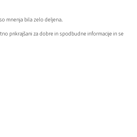
r so mnenja bila zelo deljena.
nutno prikrajšani za dobre in spodbudne informacije in se