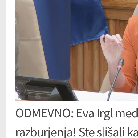
ODMEVNO: Eva Irgl med S
razburjenja! Ste slišali k