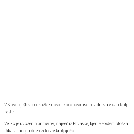
V Sloveniji število okužb z novim koronavirusom iz dneva v dan bolj
raste.
Veliko je uvoženih primerov, največ iz Hrvaške, kjer je epidemiološka
slika v zadnjih dneh zelo zaskrbljujoča.