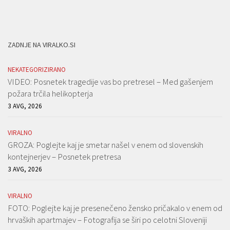
ZADNJE NA VIRALKO.SI
NEKATEGORIZIRANO
VIDEO: Posnetek tragedije vas bo pretresel – Med gašenjem
požara trčila helikopterja
3 AVG, 2026
VIRALNO
GROZA: Poglejte kaj je smetar našel v enem od slovenskih
kontejnerjev – Posnetek pretresa
3 AVG, 2026
VIRALNO
FOTO: Poglejte kaj je presenečeno žensko pričakalo v enem od
hrvaških apartmajev – Fotografija se širi po celotni Sloveniji