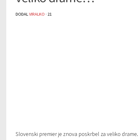
DODAL
VIRALKO
·
21
Slovenski premier je znova poskrbel za veliko drame.