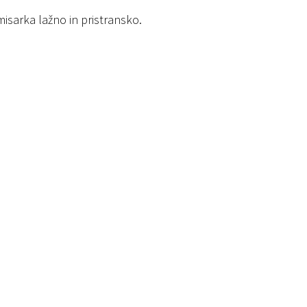
omisarka lažno in pristransko.