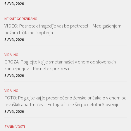
6 AVG, 2026
NEKATEGORIZIRANO
VIDEO: Posnetek tragedije vas bo pretresel – Med gašenjem
požara trčila helikopterja
3 AVG, 2026
VIRALNO
GROZA: Poglejte kaj je smetar našel v enem od slovenskih
kontejnerjev – Posnetek pretresa
3 AVG, 2026
VIRALNO
FOTO: Poglejte kaj je presenečeno žensko pričakalo v enem od
hrvaških apartmajev – Fotografija se širi po celotni Sloveniji
3 AVG, 2026
ZANIMIVOSTI