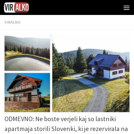
VIRALNO
ODMEVNO: Ne boste verjeli kaj so lastniki
apartmaja storili Slovenki, ki je rezervirala na