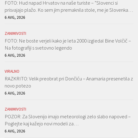
FOTO: Hud napad Hrvatov na naše turiste – ”Slovenci si
prisvajajo plažo. Ko sem jim premaknila stole, me je Slovenka…
6 AVG, 2026
ZANIMIVOSTI
FOTO: Ne boste verjeli kako je leta 2000 izgledal Bine Volčič –
Na fotografiji s svetovno legendo
6 AVG, 2026
VIRALNO
RAZKRITO: Velik preobrat pri Dončiću – Anamaria presenetila z
novo potezo
6 AVG, 2026
ZANIMIVOSTI
POZOR: Za Slovenijo imajo meteorologi zelo slabo napoved –
Poglejte kaj kažejo novi modeli za…
6 AVG, 2026