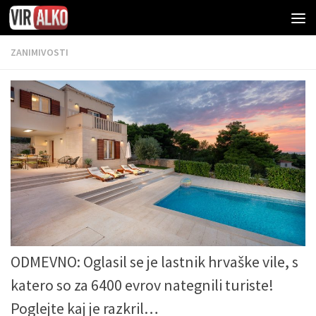
ZANIMIVOSTI
ODMEVNO: Oglasil se je lastnik hrvaške vile, s
katero so za 6400 evrov nategnili turiste!
Poglejte kaj je razkril…