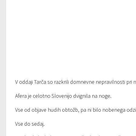
V oddaji Tarča so razkrili domnevne nepravilnosti pri
Afera je celotno Slovenijo dvignila na noge.
Vse od objave hudih obtožb, pa ni bilo nobenega odzi
Vse do sedaj.