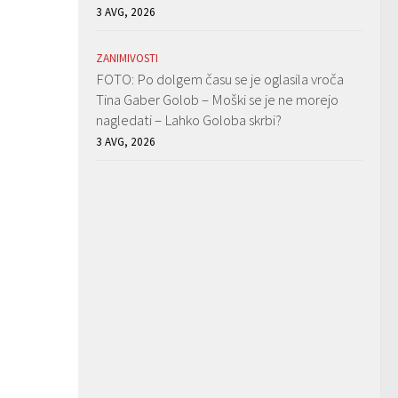
3 AVG, 2026
ZANIMIVOSTI
FOTO: Po dolgem času se je oglasila vroča
Tina Gaber Golob – Moški se je ne morejo
nagledati – Lahko Goloba skrbi?
3 AVG, 2026