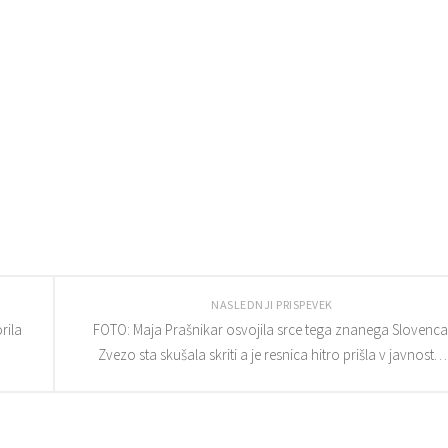
NASLEDNJI PRISPEVEK
rila
FOTO: Maja Prašnikar osvojila srce tega znanega Slovenca
Zvezo sta skušala skriti a je resnica hitro prišla v javnost…