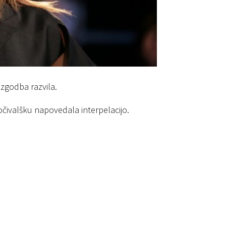
 zgodba razvila.
očivalšku napovedala interpelacijo.