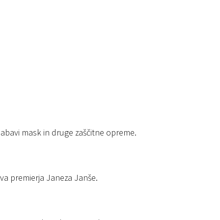
 nabavi mask in druge zaščitne opreme.
va premierja Janeza Janše.