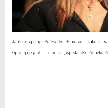
Janša torej zaupa Počivalšku. Bomo videli kako se bo
Opozicija je proti ministru za gospodarstvo Zdravku P