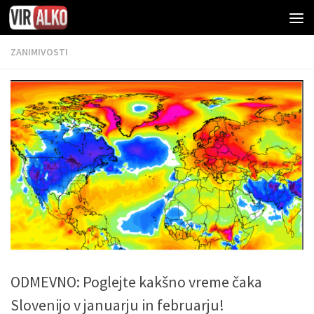
ZANIMIVOSTI
ODMEVNO: Poglejte kakšno vreme čaka
Slovenijo v januarju in februarju!