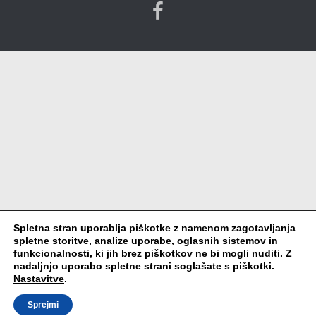
Spletna stran uporablja piškotke z namenom zagotavljanja
spletne storitve, analize uporabe, oglasnih sistemov in
funkcionalnosti, ki jih brez piškotkov ne bi mogli nuditi. Z
nadaljnjo uporabo spletne strani soglašate s piškotki.
Nastavitve
.
Sprejmi