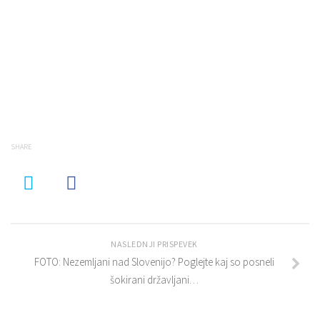
SHARE
NASLEDNJI PRISPEVEK
FOTO: Nezemljani nad Slovenijo? Poglejte kaj so posneli
šokirani državljani…