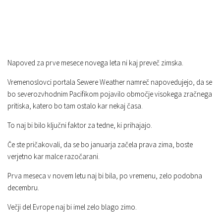
Napoved za prve mesece novega leta ni kaj preveč zimska.
Vremenoslovci portala Sewere Weather namreč napovedujejo, da se
bo severozvhodnim Pacifikom pojavilo območje visokega zračnega
pritiska, katero bo tam ostalo kar nekaj časa.
To naj bi bilo ključni faktor za tedne, ki prihajajo.
Če ste pričakovali, da se bo januarja začela prava zima, boste
verjetno kar malce razočarani.
Prva meseca v novem letu naj bi bila, po vremenu, zelo podobna
decembru.
Večji del Evrope naj bi imel zelo blago zimo.