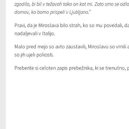
zgodilo, bi bil v težavah tako on kot mi. Zato smo se o
domov, ko bomo prispeli v Ljubljano.”
Pravi, da je Miroslava bilo strah, ko so mu povedali, da 
nadaljevali v Italijo.
Malo pred mejo so avto zaustavili, Miroslavu so vrnili
so jih ujeli policisti.
Preberite si celoten zapis prebežnika, ki se trenutno, 