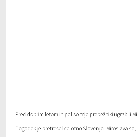
Pred dobrim letom in pol so trije prebežniki ugrabili 
Dogodek je pretresel celotno Slovenijo. Miroslava so, zv