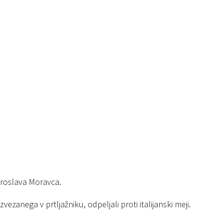
Miroslava Moravca.
ezanega v prtljažniku, odpeljali proti italijanski meji.