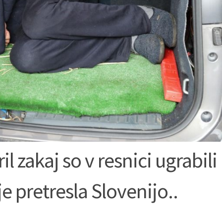
 zakaj so v resnici ugrabili
je pretresla Slovenijo..