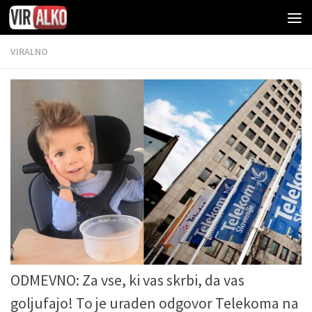
VIRALNO
ODMEVNO: Za vse, ki vas skrbi, da vas
goljufajo! To je uraden odgovor Telekoma na