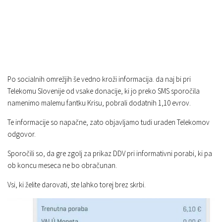
Po socialnih omrežjih še vedno kroži informacija. da naj bi pri
Telekomu Slovenije od vsake donacije, ki jo preko SMS sporočila
namenimo malemu fantku Krisu, pobrali dodatnih 1,10 evrov.
Te informacije so napačne, zato objavljamo tudi uraden Telekomov
odgovor.
Sporočili so, da gre zgolj za prikaz DDV pri informativni porabi, ki pa
ob koncu meseca ne bo obračunan.
Vsi, ki želite darovati, ste lahko torej brez skrbi.