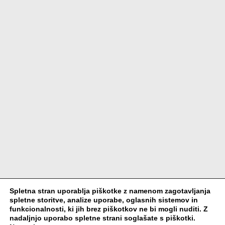
Spletna stran uporablja piškotke z namenom zagotavljanja
spletne storitve, analize uporabe, oglasnih sistemov in
funkcionalnosti, ki jih brez piškotkov ne bi mogli nuditi. Z
nadaljnjo uporabo spletne strani soglašate s piškotki.