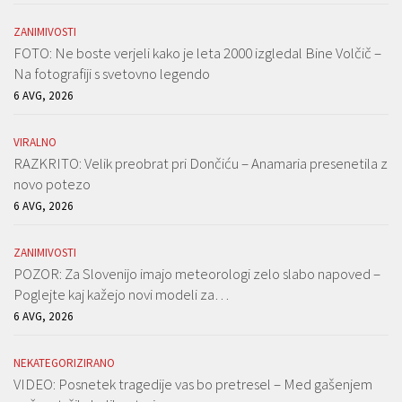
ZANIMIVOSTI
FOTO: Ne boste verjeli kako je leta 2000 izgledal Bine Volčič –
Na fotografiji s svetovno legendo
6 AVG, 2026
VIRALNO
RAZKRITO: Velik preobrat pri Dončiću – Anamaria presenetila z
novo potezo
6 AVG, 2026
ZANIMIVOSTI
POZOR: Za Slovenijo imajo meteorologi zelo slabo napoved –
Poglejte kaj kažejo novi modeli za…
6 AVG, 2026
NEKATEGORIZIRANO
VIDEO: Posnetek tragedije vas bo pretresel – Med gašenjem