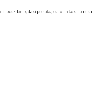
 in poskrbimo, da si po stiku, oziroma ko smo nekaj