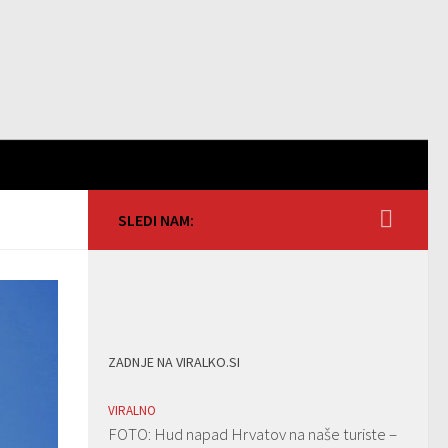
SLEDI NAM:
ZADNJE NA VIRALKO.SI
VIRALNO
FOTO: Hud napad Hrvatov na naše turiste –