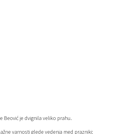
e Beović je dvignila veliko prahu.
 lažne varnosti glede vedenja med prazniki: