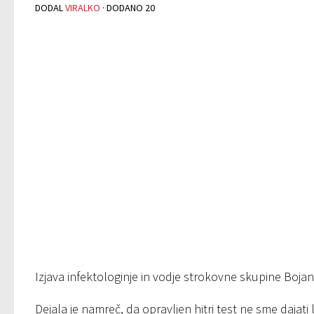
DODAL
VIRALKO
· DODANO
20
Izjava infektologinje in vodje strokovne skupine Bojan
Dejala je namreč, da opravljen hitri test ne sme dajati