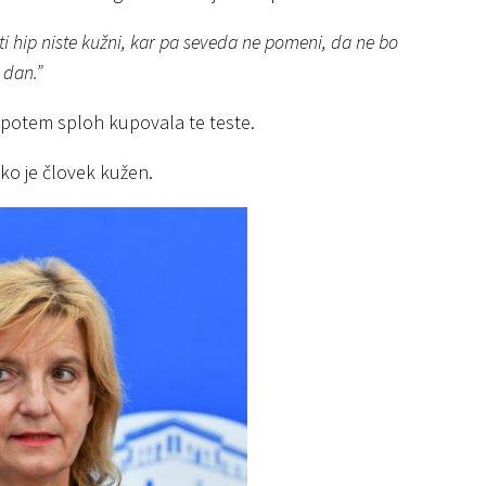
isti hip niste kužni, kar pa seveda ne pomeni, da ne bo
 dan.”
va potem sploh kupovala te teste.
 ko je človek kužen.