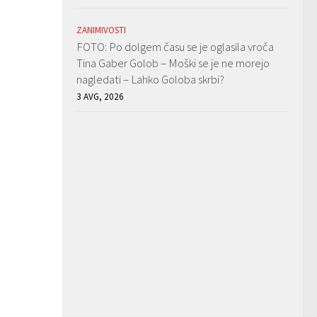
ZANIMIVOSTI
FOTO: Po dolgem času se je oglasila vroča
Tina Gaber Golob – Moški se je ne morejo
nagledati – Lahko Goloba skrbi?
3 AVG, 2026