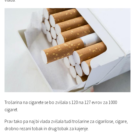
Trošarina na cigarete se bo zvišala s 120 na 127 evrov za 1000
cigaret.
Prav tako pa naj bi vlada zvišala tudi trošarine za cigarilose, cigare,
drobno rezani tobak in drug tobak za kajenje.