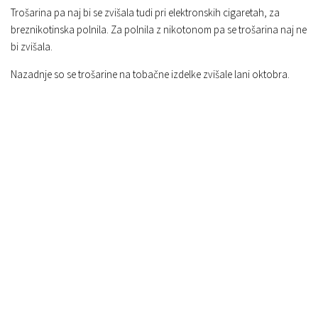
Trošarina pa naj bi se zvišala tudi pri elektronskih cigaretah, za
breznikotinska polnila. Za polnila z nikotonom pa se trošarina naj ne
bi zvišala.
Nazadnje so se trošarine na tobačne izdelke zvišale lani oktobra.