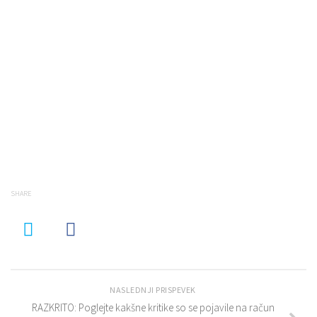
SHARE
NASLEDNJI PRISPEVEK
RAZKRITO: Poglejte kakšne kritike so se pojavile na račun