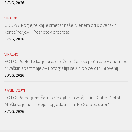
3 AVG, 2026
VIRALNO
GROZA: Poglejte kaj je smetar našel v enem od slovenskih
kontejnerjev – Posnetek pretresa
3 AVG, 2026
VIRALNO
FOTO: Poglejte kaj je presenečeno žensko pričakalo v enem od
hrvaških apartmajev – Fotografija se širi po celotni Sloveniji
3 AVG, 2026
ZANIMIVOSTI
FOTO: Po dolgem času se je oglasila vroča Tina Gaber Golob –
Moški se je ne morejo nagledati – Lahko Goloba skrbi?
3 AVG, 2026