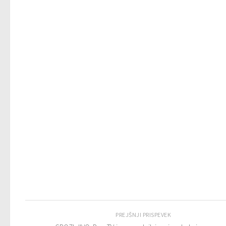
PREJŠNJI PRISPEVEK