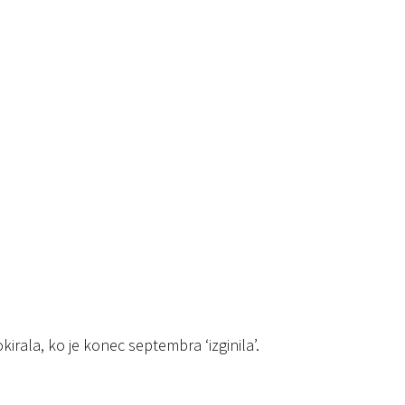
okirala, ko je konec septembra ‘izginila’.