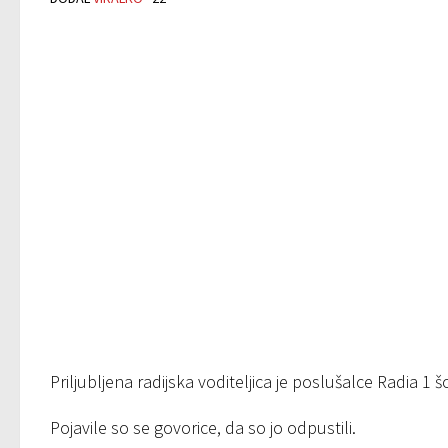
Priljubljena radijska voditeljica je poslušalce Radia 1 š
Pojavile so se govorice, da so jo odpustili.