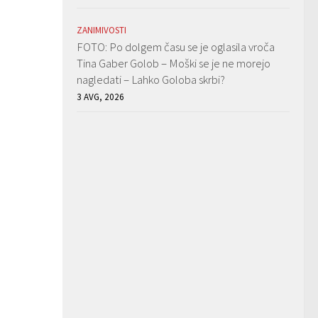
ZANIMIVOSTI
FOTO: Po dolgem času se je oglasila vroča
Tina Gaber Golob – Moški se je ne morejo
nagledati – Lahko Goloba skrbi?
3 AVG, 2026