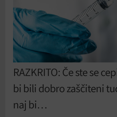
RAZKRITO: Če ste se cepi
bi bili dobro zaščiteni t
naj bi…