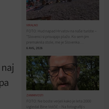
VIRALNO
FOTO: Hud napad Hrvatov na naše turiste –
”Slovenci si prisvajajo plažo. Ko sem jim
premaknila stole, me je Slovenka…
6 AVG, 2026
 naj
 pa
ZANIMIVOSTI
FOTO: Ne boste verjeli kako je leta 2000
izgledal Bine Volčič – Na fotografiji s