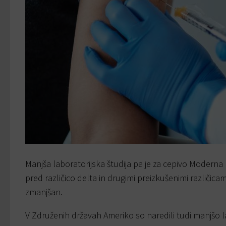
Manjša laboratorijska študija pa je za cepivo Moderna
pred različico delta in drugimi preizkušenimi različicami,
zmanjšan.
V Združenih državah Ameriko so naredili tudi manjšo la