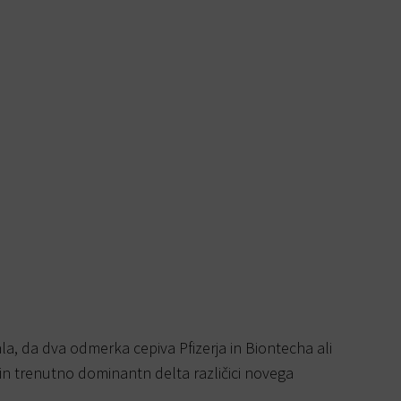
ala, da dva odmerka cepiva Pfizerja in Biontecha ali
 in trenutno dominantn delta različici novega