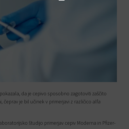
 pokazala, da je cepivo sposobno zagotoviti zaščito
 čeprav je bil učinek v primerjavi z različico alfa
boratorijsko študijo primerjav cepiv Moderna in Pfizer-