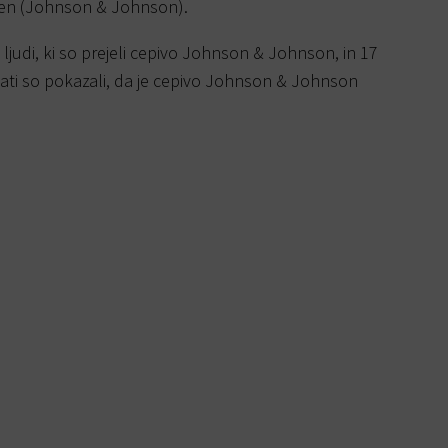
sen (Johnson & Johnson).
 ljudi, ki so prejeli cepivo Johnson & Johnson, in 17
ultati so pokazali, da je cepivo Johnson & Johnson