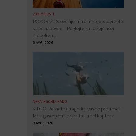
ZANIMIVOSTI
POZOR: Za Slovenijo imajo meteorologi zelo
slabo napoved – Poglejte kaj kažejo novi
modeli za…
6 AVG, 2026
NEKATEGORIZIRANO
VIDEO: Posnetek tragedije vas bo pretresel –
Med gašenjem požara trčila helikopterja
3 AVG, 2026