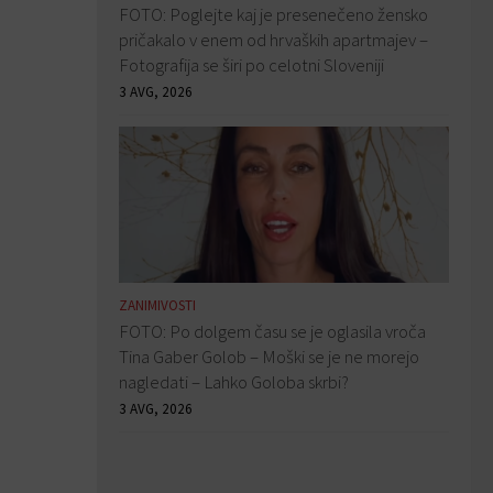
FOTO: Poglejte kaj je presenečeno žensko
pričakalo v enem od hrvaških apartmajev –
Fotografija se širi po celotni Sloveniji
3 AVG, 2026
ZANIMIVOSTI
FOTO: Po dolgem času se je oglasila vroča
Tina Gaber Golob – Moški se je ne morejo
nagledati – Lahko Goloba skrbi?
3 AVG, 2026