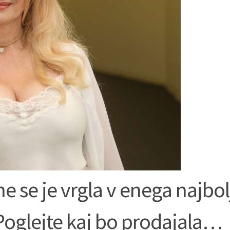
 se je vrgla v enega najbol
Poglejte kaj bo prodajala…