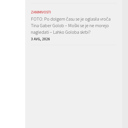
ZANIMIVOSTI
FOTO: Po dolgem času se je oglasila vroča
Tina Gaber Golob – Moški se je ne morejo
nagledati – Lahko Goloba skrbi?
3 AVG, 2026