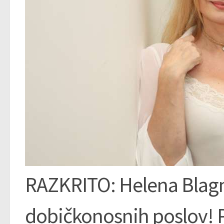
RAZKRITO: Helena Blagne
dobičkonosnih poslov! 