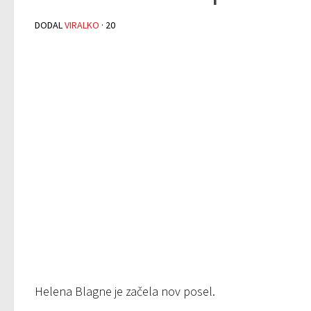
DODAL
VIRALKO
·
20
Helena Blagne je začela nov posel.