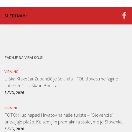
SLEDI NAM:
ZADNJE NA VIRALKO.SI
VIRALNO
Urška Klakočar Zupančič je šokirala – ”Ob slovesu ne izgine
ljubezen” – Urška in Bor sta…
9 AVG, 2026
VIRALNO
FOTO: Hud napad Hrvatov na naše turiste – ”Slovenci si
prisvajajo plažo. Ko sem jim premaknila stole, me je Slovenka…
6 AVG, 2026