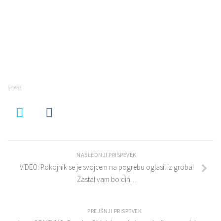
SHARE
NASLEDNJI PRISPEVEK
VIDEO: Pokojnik se je svojcem na pogrebu oglasil iz groba!
Zastal vam bo dih…
PREJŠNJI PRISPEVEK