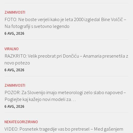
ZANIMIVOSTI
FOTO: Ne boste verjeli kako je leta 2000 izgledal Bine Volčič –
Na fotografiji s svetovno legendo
6 AVG, 2026
VIRALNO
RAZKRITO: Velik preobrat pri Dončiću – Anamaria presenetila z
novo potezo
6 AVG, 2026
ZANIMIVOSTI
POZOR: Za Slovenijo imajo meteorologi zelo slabo napoved –
Poglejte kaj kažejo novi modeli za…
6 AVG, 2026
NEKATEGORIZIRANO
VIDEO: Posnetek tragedije vas bo pretresel – Med gašenjem