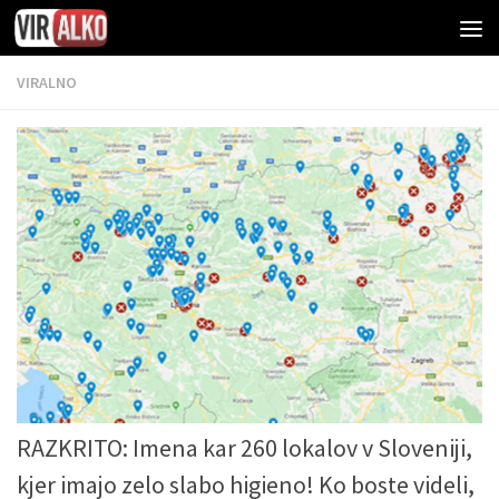
VIRALNO
RAZKRITO: Imena kar 260 lokalov v Sloveniji,
kjer imajo zelo slabo higieno! Ko boste videli,