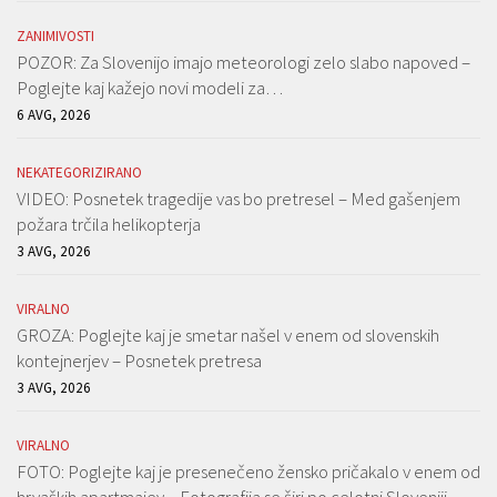
ZANIMIVOSTI
POZOR: Za Slovenijo imajo meteorologi zelo slabo napoved –
Poglejte kaj kažejo novi modeli za…
6 AVG, 2026
NEKATEGORIZIRANO
VIDEO: Posnetek tragedije vas bo pretresel – Med gašenjem
požara trčila helikopterja
3 AVG, 2026
VIRALNO
GROZA: Poglejte kaj je smetar našel v enem od slovenskih
kontejnerjev – Posnetek pretresa
3 AVG, 2026
VIRALNO
FOTO: Poglejte kaj je presenečeno žensko pričakalo v enem od