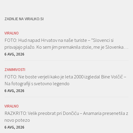
ZADNJE NA VIRALKO.SI
VIRALNO
FOTO: Hud napad Hrvatov na naše turiste – ”Slovenci si
prisvajajo plažo. Ko sem jim premaknila stole, me je Slovenka…
6 AVG, 2026
ZANIMIVOSTI
FOTO: Ne boste verjeli kako je leta 2000 izgledal Bine Volčič –
Na fotografiji s svetovno legendo
6 AVG, 2026
VIRALNO
RAZKRITO: Velik preobrat pri Dončiću – Anamaria presenetila z
novo potezo
6 AVG, 2026