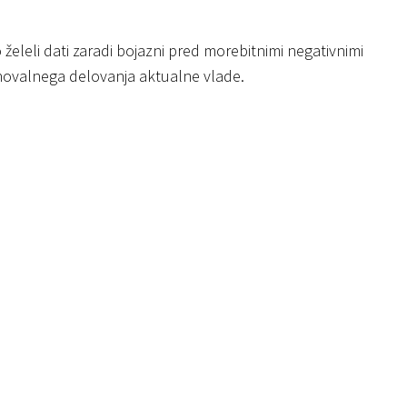
 želeli dati zaradi bojazni pred morebitnimi negativnimi
znovalnega delovanja aktualne vlade.