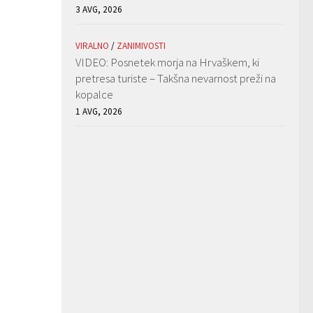
3 AVG, 2026
VIRALNO
/
ZANIMIVOSTI
VIDEO: Posnetek morja na Hrvaškem, ki
pretresa turiste – Takšna nevarnost preži na
kopalce
1 AVG, 2026