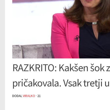
RAZKRITO: Kakšen šok z
pričakovala. Vsak tretji 
DODAL
VIRALKO
·
21