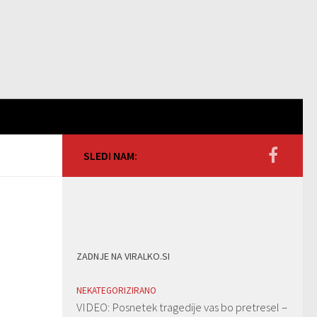
SLEDI NAM:
ZADNJE NA VIRALKO.SI
NEKATEGORIZIRANO
VIDEO: Posnetek tragedije vas bo pretresel –